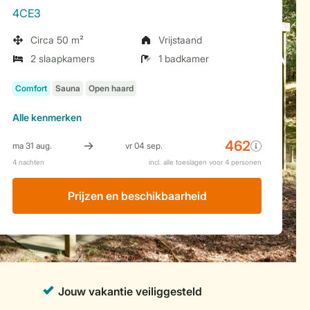
4CE3
Circa 50 m²
Vrijstaand
2 slaapkamers
1 badkamer
Alle
kenmerken
Prijzen en beschikbaarheid