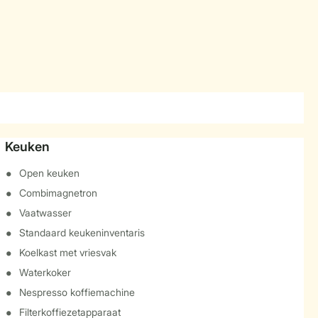
Keuken
Open keuken
Combimagnetron
Vaatwasser
Standaard keukeninventaris
Koelkast met vriesvak
Waterkoker
Nespresso koffiemachine
Filterkoffiezetapparaat