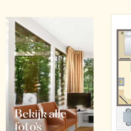
Bekijk alle
foto's