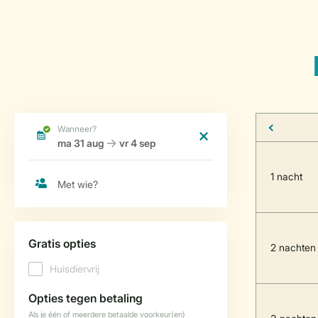
1 nacht
2 nachten