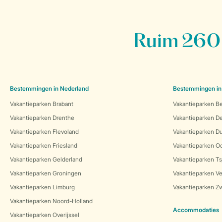
Ruim 260 
Bestemmingen in Nederland
Bestemmingen in
Vakantieparken Brabant
Vakantieparken Be
Vakantieparken Drenthe
Vakantieparken 
Vakantieparken Flevoland
Vakantieparken Du
Vakantieparken Friesland
Vakantieparken Oo
Vakantieparken Gelderland
Vakantieparken Ts
Vakantieparken Groningen
Vakantieparken Ve
Vakantieparken Limburg
Vakantieparken Zw
Vakantieparken Noord-Holland
Accommodaties
Vakantieparken Overijssel