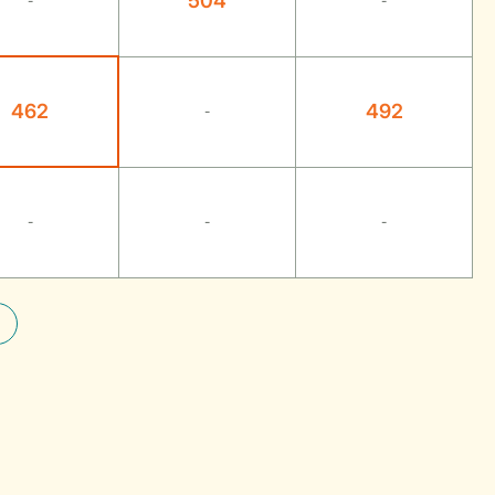
504
-
-
462
492
-
-
-
-