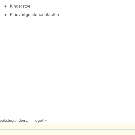
Kinderstoel
Kindveilige stopcontacten
eplattegronden zijn mogelijk.