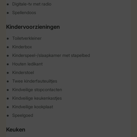
Digitale-tv met radio
Spellendoos
Kindervoorzieningen
Toiletverkleiner
Kinderbox
Kinderspeel-/slaapkamer met stapelbed
Houten ledikant
Kinderstoel
Twee kinderfauteuiltjes
Kindveilige stopcontacten
Kindveilige keukenkastjes
Kindveilige kookplaat
Speelgoed
Keuken