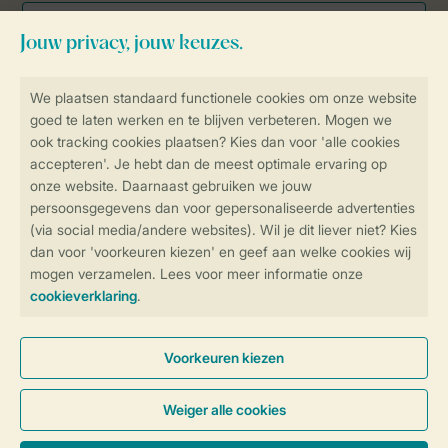
Veilig en snel online boeken
Veilige gegevensoverdracht
Veilige betaling
Controle over jouw gegevens &
privacy
Instellingen wijzigen
Algemene Voorwaarden
Privacy Notice
Cookies en banners