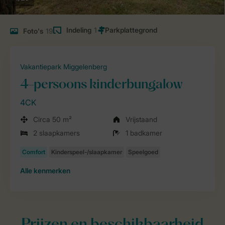
Indeling
1
Foto's
19
Vakantiepark Miggelenberg
4-persoons kinderbungalow
4CK
Circa 50 m²
Vrijstaand
2 slaapkamers
1 badkamer
Alle
kenmerken