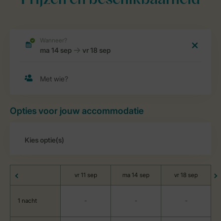
Prijzen en beschikbaarheid
Opties voor jouw accommodatie
vr 11 sep
ma 14 sep
vr 18 sep
1 nacht
-
-
-