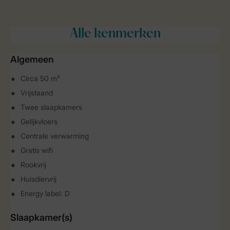
Alle
kenmerken
Algemeen
Circa 50 m²
Vrijstaand
Twee slaapkamers
Gelijkvloers
Centrale verwarming
Gratis wifi
Rookvrij
Huisdiervrij
Energy label: D
Slaapkamer(s)