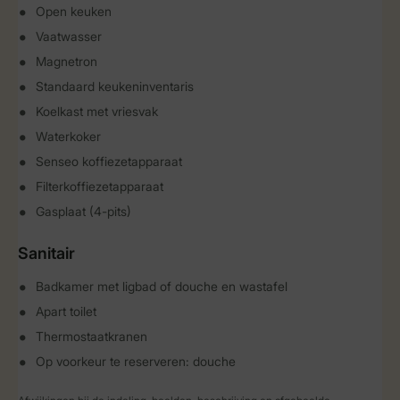
Open keuken
Vaatwasser
Magnetron
Standaard keukeninventaris
Koelkast met vriesvak
Waterkoker
Senseo koffiezetapparaat
Filterkoffiezetapparaat
Gasplaat (4-pits)
Sanitair
Badkamer met ligbad of douche en wastafel
Apart toilet
Thermostaatkranen
Op voorkeur te reserveren: douche