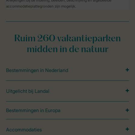
Afwijkingen bij de indeling, beelden, beschrijving en afgebeelde
accommodatieplattegronden zijn mogelijk.
Ruim 260 vakantieparken
midden in de natuur
Bestemmingen in Nederland
Uitgelicht bij Landal
Bestemmingen in Europa
Accommodaties