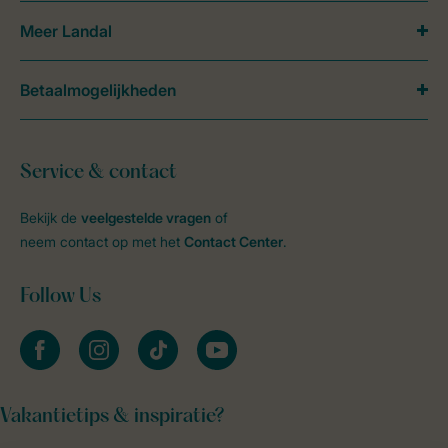
Meer Landal
Betaalmogelijkheden
Service & contact
Bekijk de
veelgestelde vragen
of
neem contact op met het
Contact Center
.
Follow Us
facebook
instagram
tiktok
youtube
Vakantietips & inspiratie?