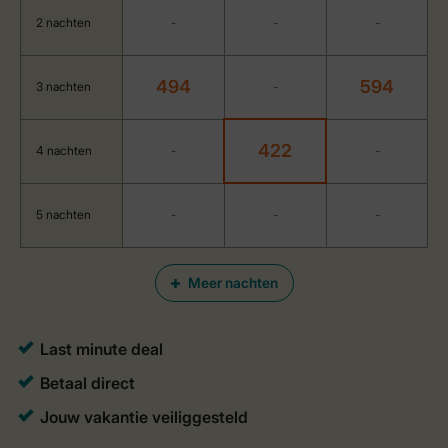
2 nachten
-
-
-
494
594
3 nachten
-
422
4 nachten
-
-
5 nachten
-
-
-
Meer nachten