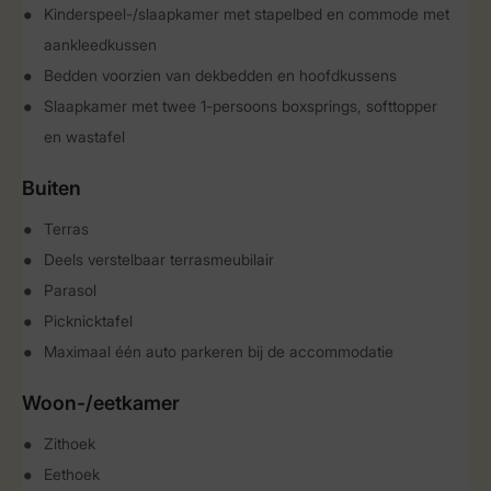
Kinderspeel-/slaapkamer met stapelbed en commode met
aankleedkussen
Bedden voorzien van dekbedden en hoofdkussens
Slaapkamer met twee 1-persoons boxsprings, softtopper
en wastafel
Buiten
Terras
Deels verstelbaar terrasmeubilair
Parasol
Picknicktafel
Maximaal één auto parkeren bij de accommodatie
Woon-/eetkamer
Zithoek
Eethoek