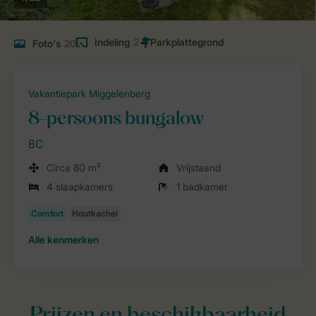
Indeling
2
Foto's
20
Vakantiepark Miggelenberg
8-persoons bungalow
8C
Circa 80 m²
Vrijstaand
4 slaapkamers
1 badkamer
Alle
kenmerken