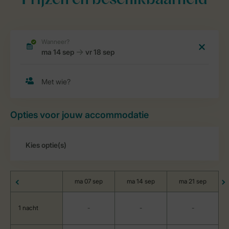
Prijzen en beschikbaarheid
Opties voor jouw accommodatie
ma 07 sep
ma 14 sep
ma 21 sep
1 nacht
-
-
-