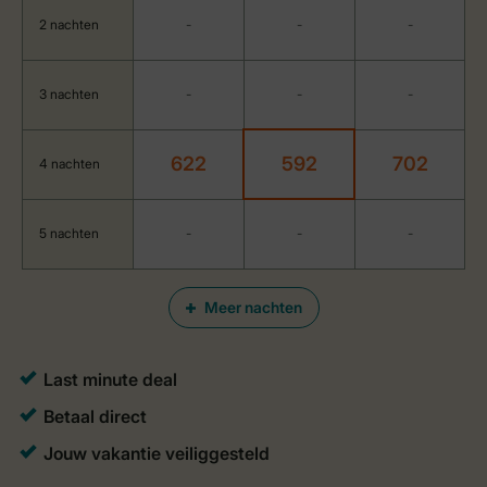
2 nachten
-
-
-
3 nachten
-
-
-
622
592
702
4 nachten
5 nachten
-
-
-
Meer nachten