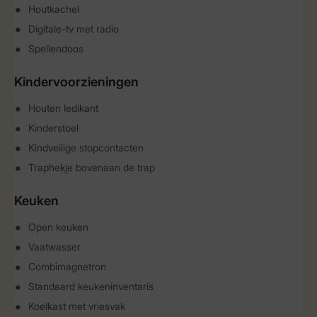
Houtkachel
Digitale-tv met radio
Spellendoos
Kindervoorzieningen
Houten ledikant
Kinderstoel
Kindveilige stopcontacten
Traphekje bovenaan de trap
Keuken
Open keuken
Vaatwasser
Combimagnetron
Standaard keukeninventaris
Koelkast met vriesvak