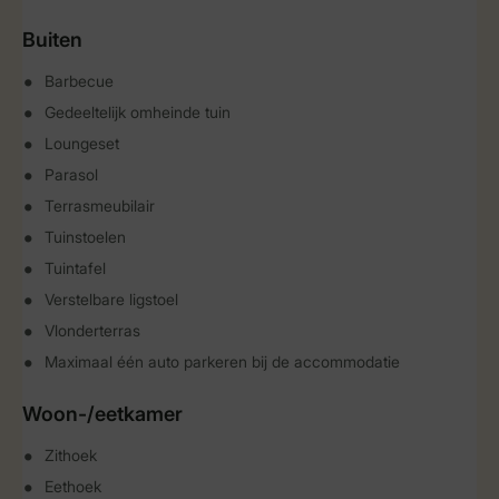
Buiten
Barbecue
Gedeeltelijk omheinde tuin
Loungeset
Parasol
Terrasmeubilair
Tuinstoelen
Tuintafel
Verstelbare ligstoel
Vlonderterras
Maximaal één auto parkeren bij de accommodatie
Woon-/eetkamer
Zithoek
Eethoek