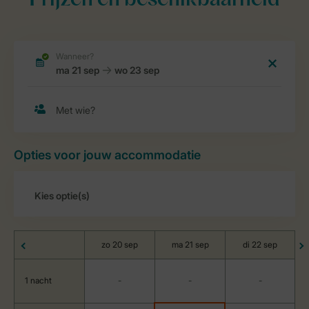
Prijzen en beschikbaarheid
Opties voor jouw accommodatie
zo 20 sep
ma 21 sep
di 22 sep
1 nacht
-
-
-