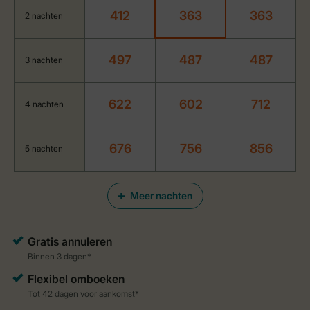
412
363
363
2 nachten
497
487
487
3 nachten
622
602
712
4 nachten
676
756
856
5 nachten
Meer nachten