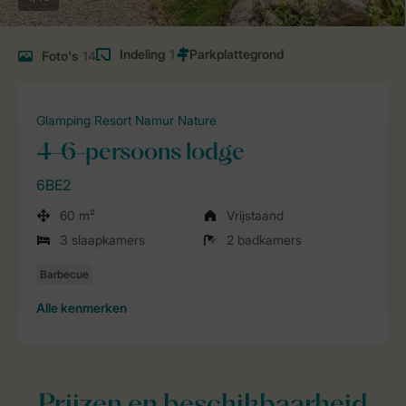
Indeling
1
Foto's
14
Glamping Resort Namur Nature
4-6-persoons lodge
6BE2
60 m²
Vrijstaand
3 slaapkamers
2 badkamers
Alle
kenmerken