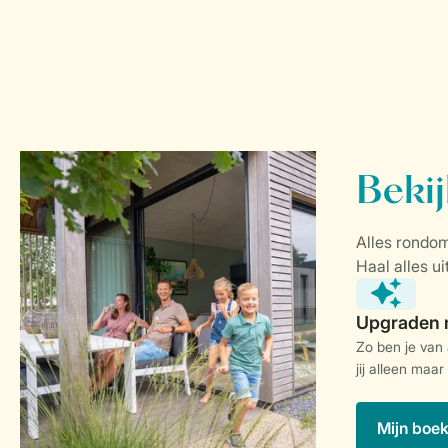
Zo ben je van
jij alleen maar
Mijn boe