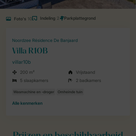
Indeling
2
Foto's
10
Noordzee Résidence De Banjaard
Villa R10B
villar10b
200 m²
Vrijstaand
5 slaapkamers
2 badkamers
Alle
kenmerken