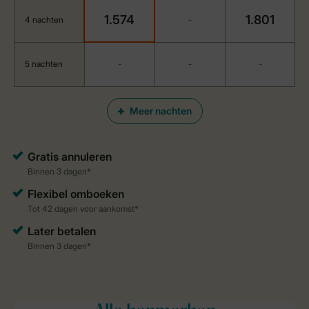
1.574
1.801
4 nachten
-
5 nachten
-
-
-
Meer nachten