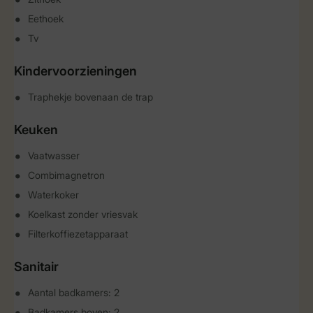
Eethoek
Tv
Kindervoorzieningen
Traphekje bovenaan de trap
Keuken
Vaatwasser
Combimagnetron
Waterkoker
Koelkast zonder vriesvak
Filterkoffiezetapparaat
Sanitair
Aantal badkamers: 2
Badkamers boven: 2