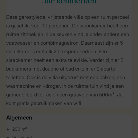
Alle
kenmerken
Deze gerestylede, vrijstaande villa op een ruim perceel
is geschikt voor 10 personen. De woonkamer heeft een
ruime zithoek en in de keuken vind je onder andere een
vaatwasser en combimagnetron. Daarnaast zijn er 5
slaapkamers met elk 2 boxspringbedden. Eén
slaapkamer heeft een extra televisie. Verder zijn er 2
badkamers met douche of bad en zijn er 2 aparte
toiletten. Ook is de villa uitgerust met een balkon, een
wasmachine en –droger. In de ruimte tuin vind je een
gemeubileerd terras en een grasveld van 500m². Je
kunt gratis gebruikmaken van wifi.
Algemeen
200 m²
Vrijstaand