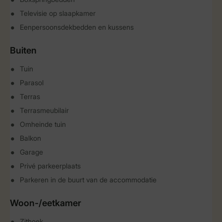
Televisie op slaapkamer
Eenpersoonsdekbedden en kussens
Buiten
Tuin
Parasol
Terras
Terrasmeubilair
Omheinde tuin
Balkon
Garage
Privé parkeerplaats
Parkeren in de buurt van de accommodatie
Woon-/eetkamer
Zithoek