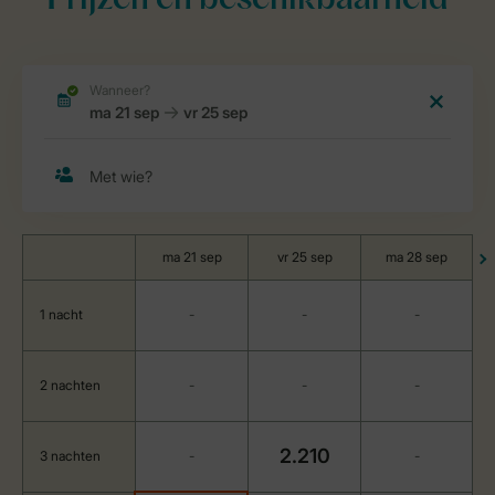
Prijzen en beschikbaarheid
ma 21 sep
vr 25 sep
ma 28 sep
1 nacht
-
-
-
2 nachten
-
-
-
2.210
3 nachten
-
-