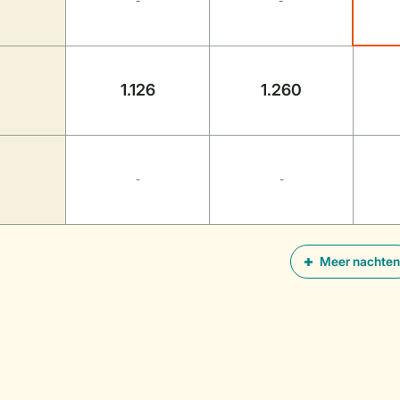
-
-
1.126
1.260
-
-
Meer nachten