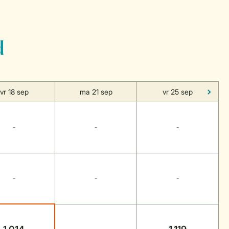
d
vr 18 sep
ma 21 sep
vr 25 sep
-
-
-
-
-
-