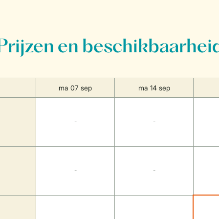
Prijzen en beschikbaarhei
ma 07 sep
ma 14 sep
-
-
-
-