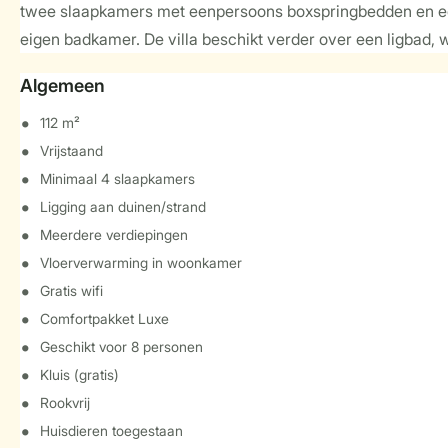
twee slaapkamers met eenpersoons boxspringbedden en een
eigen badkamer. De villa beschikt verder over een ligbad, 
Algemeen
112 m²
Vrijstaand
Minimaal 4 slaapkamers
Ligging aan duinen/strand
Meerdere verdiepingen
Vloerverwarming in woonkamer
Gratis wifi
Comfortpakket Luxe
Geschikt voor 8 personen
Kluis (gratis)
Rookvrij
Huisdieren toegestaan