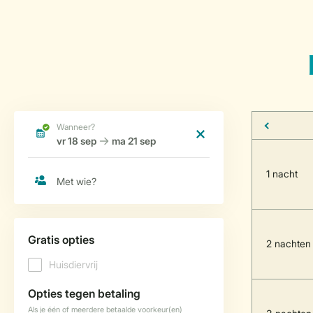
1 nacht
2 nachten