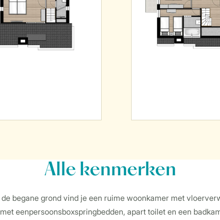
Alle
kenmerken
 Op de begane grond vind je een ruime woonkamer met vloerve
et eenpersoonsboxspringbedden, apart toilet en een badkame