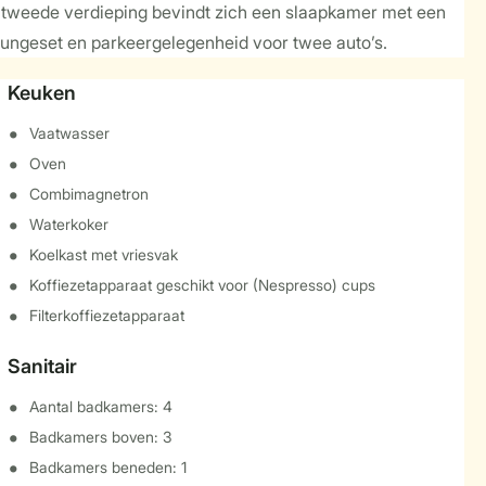
 tweede verdieping bevindt zich een slaapkamer met een
loungeset en parkeergelegenheid voor twee auto’s.
Keuken
Vaatwasser
Oven
Combimagnetron
Waterkoker
Koelkast met vriesvak
Koffiezetapparaat geschikt voor (Nespresso) cups
Filterkoffiezetapparaat
Sanitair
Aantal badkamers: 4
Badkamers boven: 3
Badkamers beneden: 1