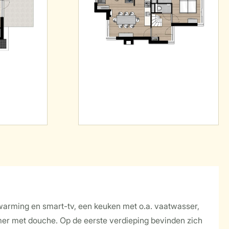
rwarming en smart-tv, een keuken met o.a. vaatwasser,
r met douche. Op de eerste verdieping bevinden zich