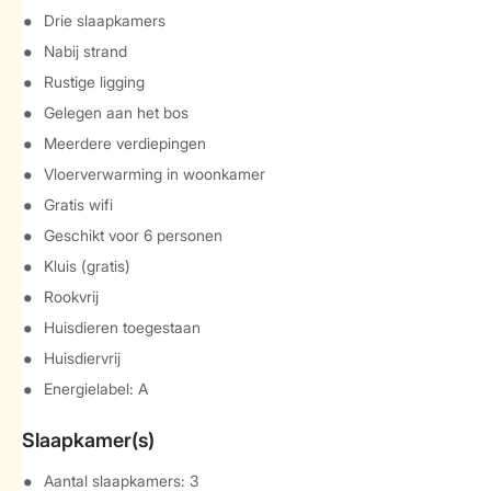
Drie slaapkamers
Nabij strand
Rustige ligging
Gelegen aan het bos
Meerdere verdiepingen
Vloerverwarming in woonkamer
Gratis wifi
Geschikt voor 6 personen
Kluis (gratis)
Rookvrij
Huisdieren toegestaan
Huisdiervrij
Energielabel: A
Slaapkamer(s)
Aantal slaapkamers: 3