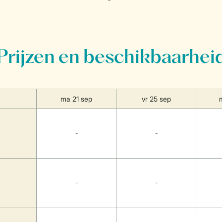
Prijzen en beschikbaarhei
ma 21 sep
vr 25 sep
-
-
-
-