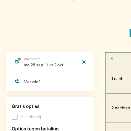
1 nacht
2 nachten