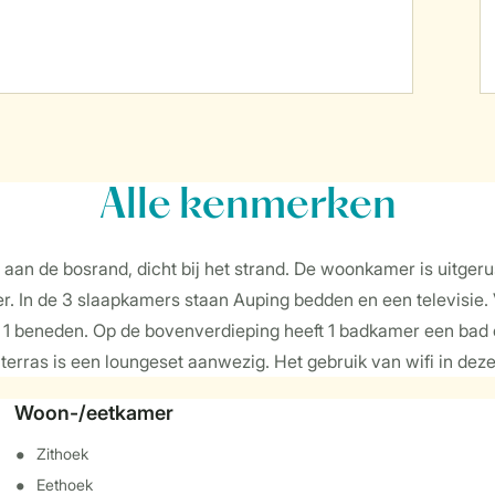
Alle
kenmerken
t aan de bosrand, dicht bij het strand. De woonkamer is uitger
 In de 3 slaapkamers staan Auping bedden en een televisie. 
an 1 beneden. Op de bovenverdieping heeft 1 badkamer een bad
terras is een loungeset aanwezig. Het gebruik van wifi in deze
Woon-/eetkamer
Zithoek
Eethoek