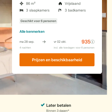
86 m²
Vrijstaand
3 slaapkamers
3 badkamers
Alle
kenmerken
Prijzen en beschikbaarheid