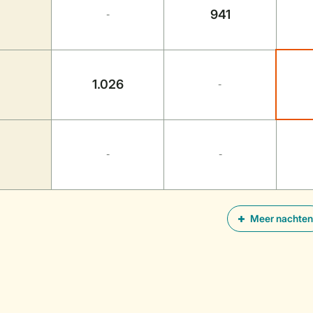
941
-
1.026
-
-
-
Meer nachten