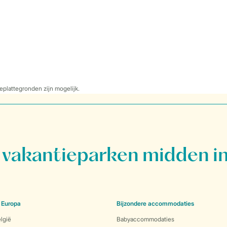
eplattegronden zijn mogelijk.
vakantieparken midden in
 Europa
Bijzondere accommodaties
lgië
Babyaccommodaties