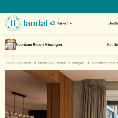
Parken
Best
Vakantieparken
Noordzee Resort Vlissingen
Accommodatie