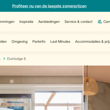
Profiteer nu van de laagste zomerprijzen
emmingen
Inspiratie
Aanbiedingen
Service & contact
Cam
s
Duinlodge 6