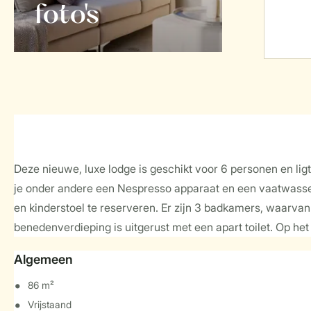
foto's
Deze nieuwe, luxe lodge is geschikt voor 6 personen en lig
je onder andere een Nespresso apparaat en een vaatwasser.
en kinderstoel te reserveren. Er zijn 3 badkamers, waarv
benedenverdieping is uitgerust met een apart toilet. Op het 
Algemeen
86 m²
Vrijstaand