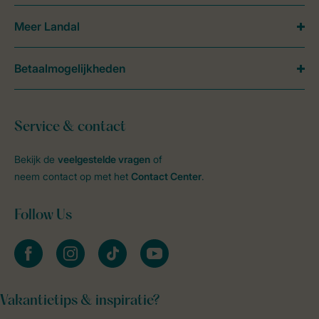
Meer Landal
Betaalmogelijkheden
Service & contact
Bekijk de
veelgestelde vragen
of
neem contact op met het
Contact Center
.
Follow Us
facebook
instagram
tiktok
youtube
Vakantietips & inspiratie?