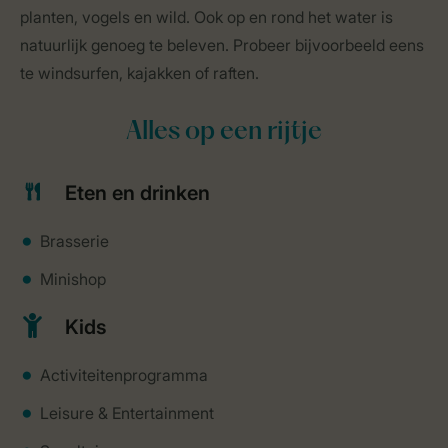
planten, vogels en wild. Ook op en rond het water is
natuurlijk genoeg te beleven. Probeer bijvoorbeeld eens
te windsurfen, kajakken of raften.
Alles op een rijtje
Eten en drinken
Brasserie
Minishop
Kids
Activiteitenprogramma
Leisure & Entertainment