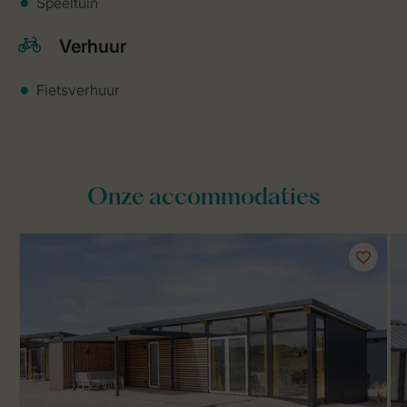
Speeltuin
Verhuur
Fietsverhuur