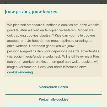
Veilig en snel online boeken
Veilige gegevensoverdracht
Veilige betaling
Controle over jouw gegevens &
privacy
Instellingen wijzigen
Algemene Voorwaarden
Privacy Notice
Cookies en banners