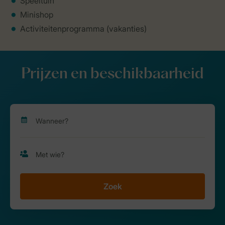
Speeltuin
Minishop
Activiteitenprogramma (vakanties)
Prijzen en beschikbaarheid
Zoek