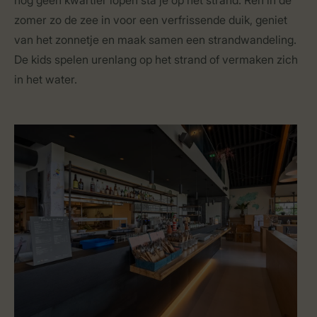
nog geen kwartier lopen sta je op het strand. Ren in de
zomer zo de zee in voor een verfrissende duik, geniet
van het zonnetje en maak samen een strandwandeling.
De kids spelen urenlang op het strand of vermaken zich
in het water.