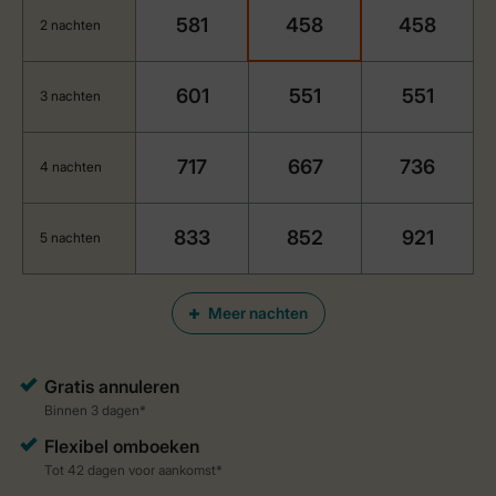
581
458
458
2 nachten
601
551
551
3 nachten
717
667
736
4 nachten
833
852
921
5 nachten
Meer nachten