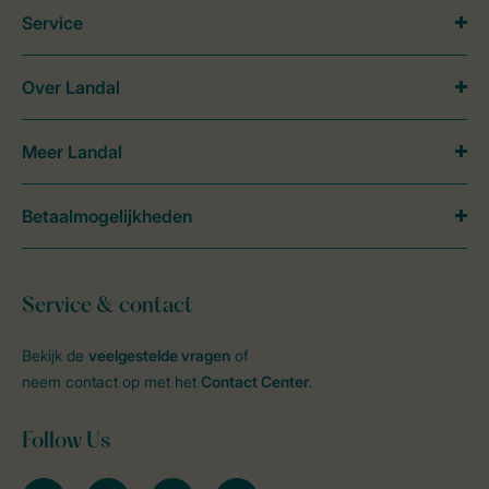
Service
Over Landal
Meer Landal
Betaalmogelijkheden
Service & contact
Bekijk de
veelgestelde vragen
of
neem contact op met het
Contact Center
.
Follow Us
facebook
instagram
tiktok
youtube