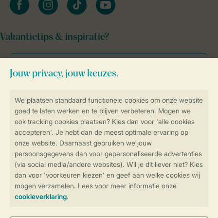
Vakantietips & inspiratie?
Veilig en snel online boeken
Veilige gegevensoverdracht
Veilige betaling
Controle over jouw gegevens &
privacy