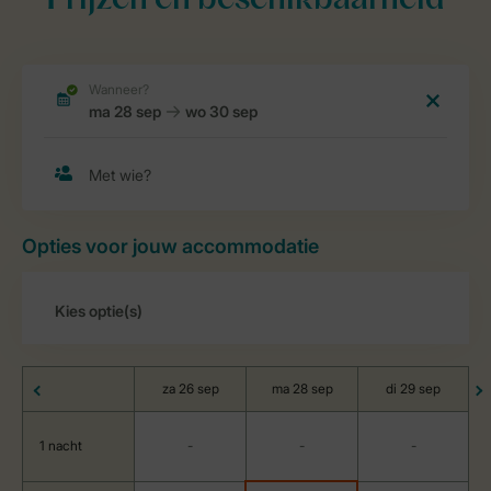
Prijzen en beschikbaarheid
Opties voor jouw accommodatie
za 26 sep
ma 28 sep
di 29 sep
1 nacht
-
-
-