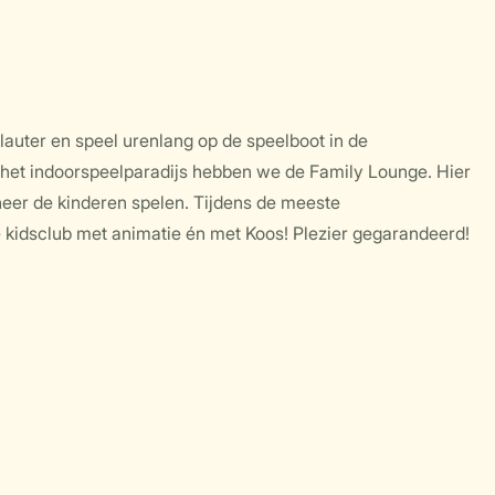
lauter en speel urenlang op de speelboot in de
ij het indoorspeelparadijs hebben we de Family Lounge. Hier
anneer de kinderen spelen. Tijdens de meeste
de kidsclub met animatie én met Koos! Plezier gegarandeerd!