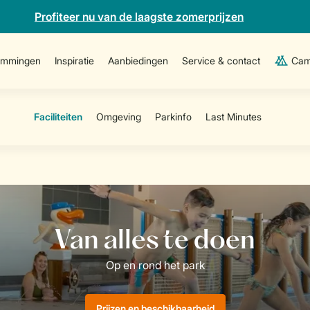
Profiteer nu van de laagste zomerprijzen
emmingen
Inspiratie
Aanbiedingen
Service & contact
Cam
Prijzen en beschikbaarheid