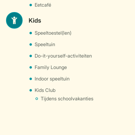
Eetcafé
Kids
Speeltoestel(len)
Speeltuin
Do-it-yourself-activiteiten
Family Lounge
Indoor speeltuin
Kids Club
Tijdens schoolvakanties