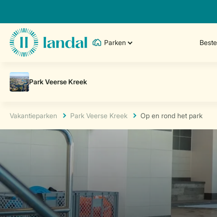
Parken
Best
Vakantieparken
Park Veerse Kreek
Op en rond het park