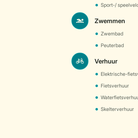
Sport-/ speelvel
Zwemmen
Zwembad
Peuterbad
Verhuur
Elektrische-fiet
Fietsverhuur
Waterfietsverhu
Skelterverhuur