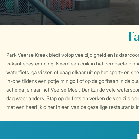
Fa
Park Veerse Kreek biedt volop veelzijdigheid en is daardoor
vakantiebestemming. Neem een duik in het compacte bin
waterfiets, ga vissen of daag elkaar uit op het sport- en sp
in-one tijdens een potje minigolf of op de golfbaan in de b
actie ga je naar het Veerse Meer. Dankzij de vele waterspo
dag weer anders. Stap op de fiets en verken de veelzijdige 
met een heerlijk diner in een van de gezellige restaurants 