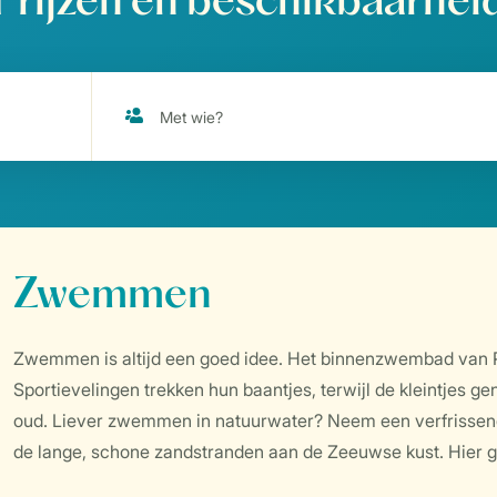
Prijzen en beschikbaarhei
Zwemmen
Zwemmen is altijd een goed idee. Het binnenzwembad van Pa
Sportievelingen trekken hun baantjes, terwijl de kleintjes g
oud. Liever zwemmen in natuurwater? Neem een verfrissende
de lange, schone zandstranden aan de Zeeuwse kust. Hier gen