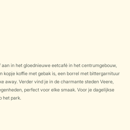
uif aan in het gloednieuwe eetcafé in het centrumgebouw,
n kopje koffie met gebak is, een borrel met bittergarnituur
take away. Verder vind je in de charmante steden Veere,
genheden, perfect voor elke smaak. Voor je dagelijkse
 het park.