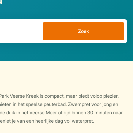
d
Zoek
rk Veerse Kreek is compact, maar biedt volop plezier.
enieten in het speelse peuterbad. Zwempret voor jong en
 duik in het Veerse Meer of rijd binnen 30 minuten naar
iet je van een heerlijke dag vol waterpret.