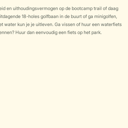
heid en uithoudingsvermogen op de bootcamp trail of daag
 uitdagende 18-holes golfbaan in de buurt of ga minigolfen,
t water kun je je uitleven. Ga vissen of huur een waterfiets
kennen? Huur dan eenvoudig een fiets op het park.