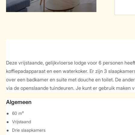
Deze vrijstaande, gelijkvloerse lodge voor 6 personen hee
koffiepadapparaat en een waterkoker. Er zijn 3 slaapkam
over een badkamer en suite met douche en toilet. De andere
via de openslaande tuindeuren. Je kunt er gebruik maken v
Algemeen
60 m²
Vrijstaand
Drie slaapkamers