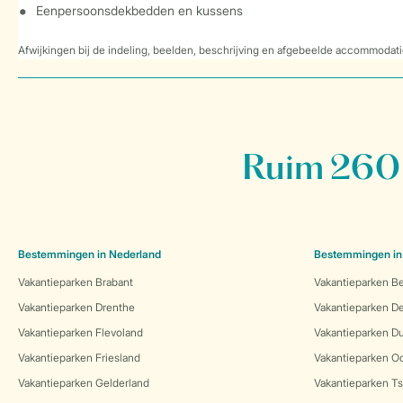
Eenpersoonsdekbedden en kussens
Afwijkingen bij de indeling, beelden, beschrijving en afgebeelde accommodati
Ruim 260 
Bestemmingen in Nederland
Bestemmingen in
Vakantieparken Brabant
Vakantieparken Be
Vakantieparken Drenthe
Vakantieparken 
Vakantieparken Flevoland
Vakantieparken Du
Vakantieparken Friesland
Vakantieparken Oo
Vakantieparken Gelderland
Vakantieparken Ts