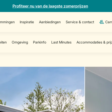
Profiteer nu van de laagste zomerprijzen
emmingen
Inspiratie
Aanbiedingen
Service & contact
Cam