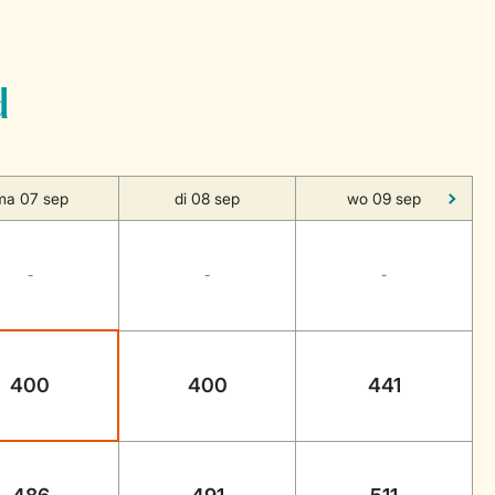
d
ma 07 sep
di 08 sep
wo 09 sep
-
-
-
400
400
441