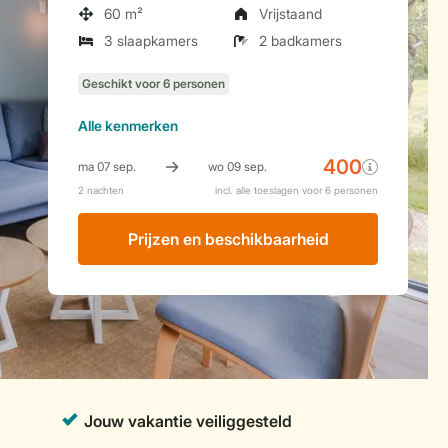
60 m²
Vrijstaand
3 slaapkamers
2 badkamers
Alle
kenmerken
Prijzen en beschikbaarheid