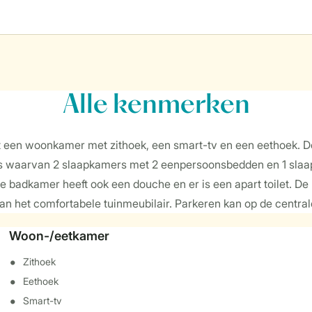
Alle
kenmerken
ft een woonkamer met zithoek, een smart-tv en een eethoek. D
ers waarvan 2 slaapkamers met 2 eenpersoonsbedden en 1 slaa
 badkamer heeft ook een douche en er is een apart toilet. De 
an het comfortabele tuinmeubilair. Parkeren kan op de centra
Woon-/eetkamer
Zithoek
Eethoek
Smart-tv