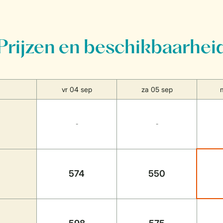
Prijzen en beschikbaarhei
vr 04 sep
za 05 sep
-
-
574
550