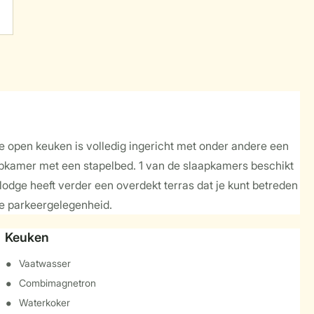
e open keuken is volledig ingericht met onder andere een
pkamer met een stapelbed. 1 van de slaapkamers beschikt
lodge heeft verder een overdekt terras dat je kunt betreden
le parkeergelegenheid.
Keuken
Vaatwasser
Combimagnetron
Waterkoker