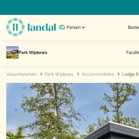
Parken
Best
Vakantieparken
Park Wijdenes
Accommodaties
Lodge 6