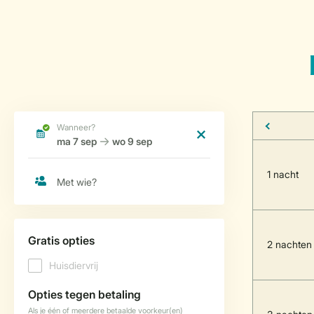
1 nacht
2 nachten