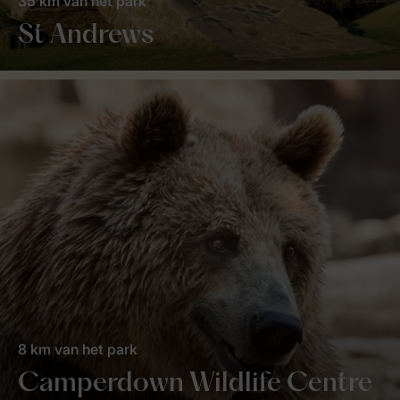
35 km van het park
St Andrews
8 km van het park
Camperdown Wildlife Centre