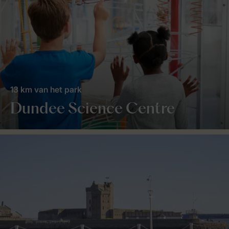
13 km van het park
Dundee Science Centre