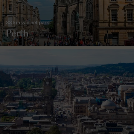
33 km van het park
Perth