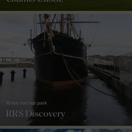
16 km van het park
RRS Discovery