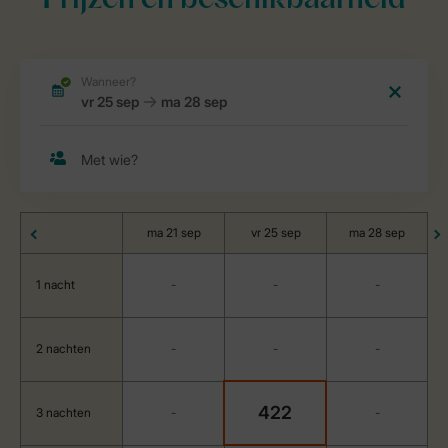
Prijzen en beschikbaarheid
ma 21 sep
vr 25 sep
ma 28 sep
1 nacht
-
-
-
2 nachten
-
-
-
422
3 nachten
-
-