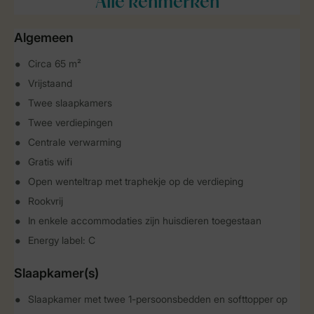
Alle
kenmerken
Algemeen
Circa 65 m²
Vrijstaand
Twee slaapkamers
Twee verdiepingen
Centrale verwarming
Gratis wifi
Open wenteltrap met traphekje op de verdieping
Rookvrij
In enkele accommodaties zijn huisdieren toegestaan
Energy label: C
Slaapkamer(s)
Slaapkamer met twee 1-persoonsbedden en softtopper op