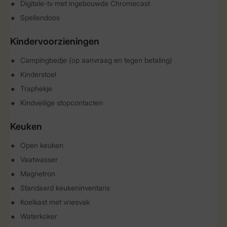
Digitale-tv met ingebouwde Chromecast
Spellendoos
Kindervoorzieningen
Campingbedje (op aanvraag en tegen betaling)
Kinderstoel
Traphekje
Kindveilige stopcontacten
Keuken
Open keuken
Vaatwasser
Magnetron
Standaard keukeninventaris
Koelkast met vriesvak
Waterkoker