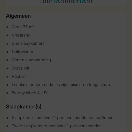
Alle
kenmerken
Algemeen
Circa 75 m²
Vrijstaand
Drie slaapkamers
Gelijkvloers
Centrale verwarming
Gratis wifi
Rookvrij
In enkele accommodaties zijn huisdieren toegestaan
Energy label: A - D
Slaapkamer(s)
Slaapkamer met twee 1-persoonsbedden en softtopper
Twee slaapkamers met twee 1-persoonsbedden