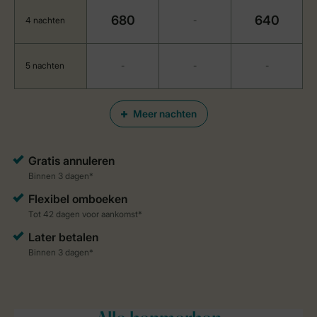
680
640
4 nachten
-
5 nachten
-
-
-
Meer nachten