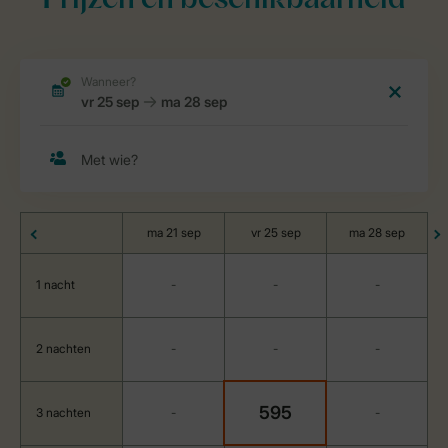
Prijzen en beschikbaarheid
ma 21 sep
vr 25 sep
ma 28 sep
1 nacht
-
-
-
2 nachten
-
-
-
595
3 nachten
-
-