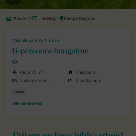
Indeling
1
Foto's
22
Vakantiepark Port Greve
6-persoons bungalow
6X
Circa 75 m²
Vrijstaand
3 slaapkamers
2 badkamers
Alle
kenmerken