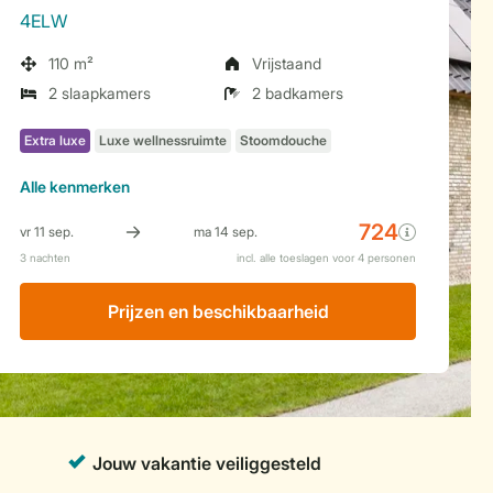
4ELW
110 m²
Vrijstaand
2 slaapkamers
2 badkamers
Alle
kenmerken
Prijzen en beschikbaarheid