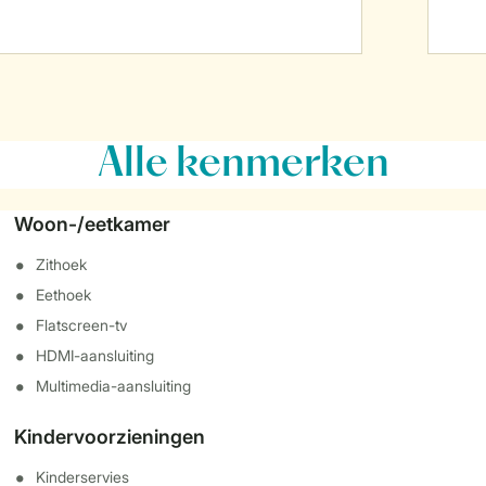
Alle
kenmerken
Woon-/eetkamer
Zithoek
Eethoek
Flatscreen-tv
HDMI-aansluiting
Multimedia-aansluiting
Kindervoorzieningen
Kinderservies