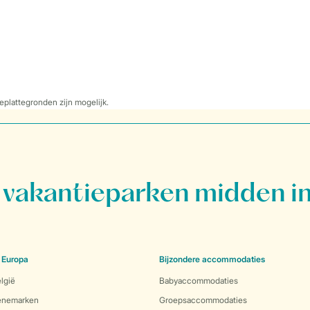
eplattegronden zijn mogelijk.
vakantieparken midden in
 Europa
Bijzondere accommodaties
lgië
Babyaccommodaties
Denemarken
Groepsaccommodaties