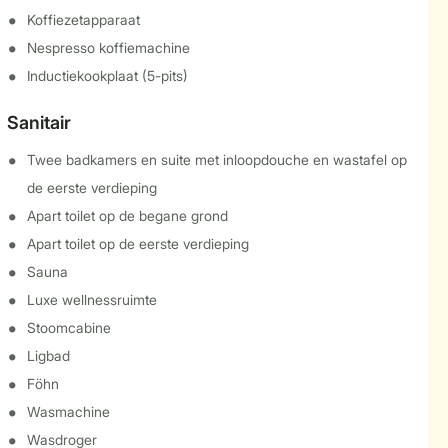
Koffiezetapparaat
Nespresso koffiemachine
Inductiekookplaat (5-pits)
Sanitair
Twee badkamers en suite met inloopdouche en wastafel op
de eerste verdieping
Apart toilet op de begane grond
Apart toilet op de eerste verdieping
Sauna
Luxe wellnessruimte
Stoomcabine
Ligbad
Föhn
Wasmachine
Wasdroger