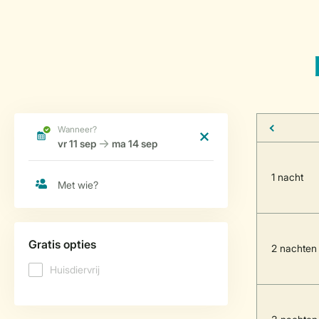
1 nacht
2 nachten