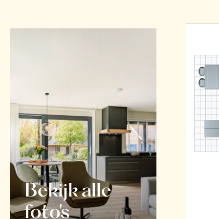
Bekijk alle
foto's