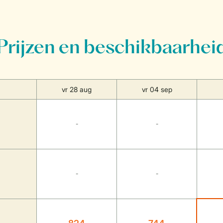
Prijzen en beschikbaarhei
vr 28 aug
vr 04 sep
-
-
-
-