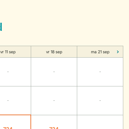
d
vr 11 sep
vr 18 sep
ma 21 sep
-
-
-
-
-
-