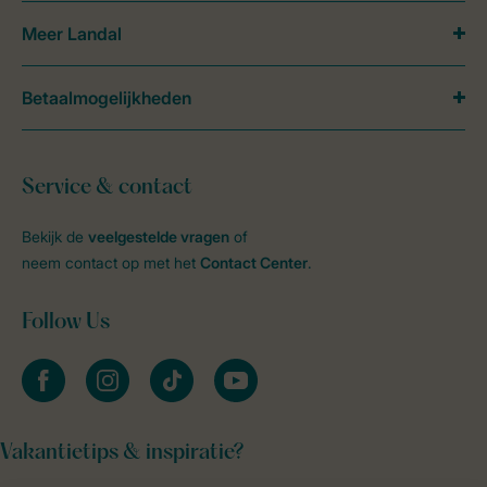
Meer Landal
Betaalmogelijkheden
Service & contact
Bekijk de
veelgestelde vragen
of
neem contact op met het
Contact Center
.
Follow Us
facebook
instagram
tiktok
youtube
Vakantietips & inspiratie?