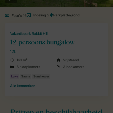
Indeling
2
Foto's
16
Vakantiepark Rabbit Hill
12-persoons bungalow
12L
169 m²
Vrijstaand
6 slaapkamers
3 badkamers
Alle
kenmerken