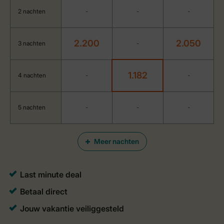
2 nachten
-
-
-
2.200
2.050
3 nachten
-
1.182
4 nachten
-
-
5 nachten
-
-
-
Meer nachten