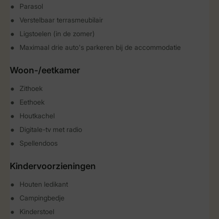
Parasol
Verstelbaar terrasmeubilair
Ligstoelen (in de zomer)
Maximaal drie auto's parkeren bij de accommodatie
Woon-/eetkamer
Zithoek
Eethoek
Houtkachel
Digitale-tv met radio
Spellendoos
Kindervoorzieningen
Houten ledikant
Campingbedje
Kinderstoel