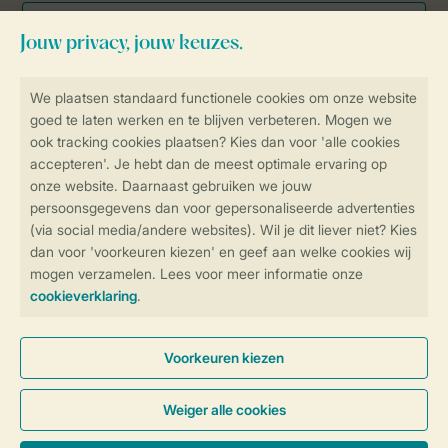
Veilig en snel online boeken
Veilige gegevensoverdracht
Veilige betaling
Controle over jouw gegevens &
privacy
Instellingen wijzigen
Algemene Voorwaarden
Privacy Notice
Cookies en banners