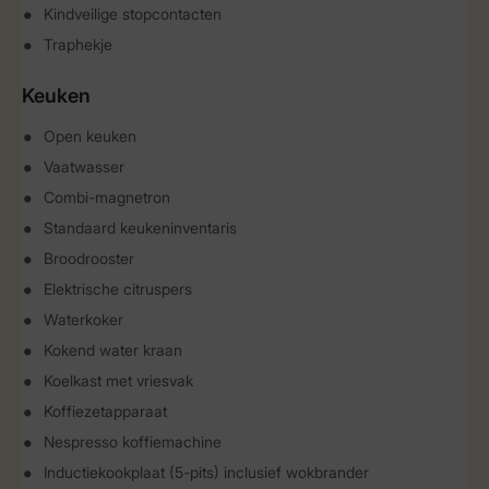
Kindveilige stopcontacten
Traphekje
Keuken
Open keuken
Vaatwasser
Combi-magnetron
Standaard keukeninventaris
Broodrooster
Elektrische citruspers
Waterkoker
Kokend water kraan
Koelkast met vriesvak
Koffiezetapparaat
Nespresso koffiemachine
Inductiekookplaat (5-pits) inclusief wokbrander