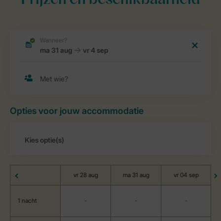
Prijzen en beschikbaarheid
Opties voor jouw accommodatie
vr 28 aug
ma 31 aug
vr 04 sep
1 nacht
-
-
-