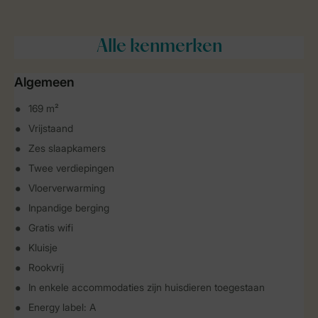
Alle
kenmerken
Algemeen
169 m²
Vrijstaand
Zes slaapkamers
Twee verdiepingen
Vloerverwarming
Inpandige berging
Gratis wifi
Kluisje
Rookvrij
In enkele accommodaties zijn huisdieren toegestaan
Energy label: A