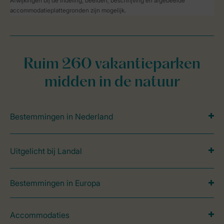
Afwijkingen bij de indeling, beelden, beschrijving en afgebeelde
accommodatieplattegronden zijn mogelijk.
Ruim 260 vakantieparken
midden in de natuur
Bestemmingen in Nederland
Uitgelicht bij Landal
Bestemmingen in Europa
Accommodaties