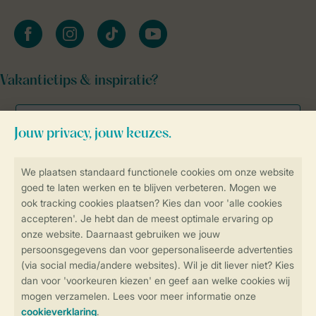
facebook
instagram
tiktok
youtube
Vakantietips & inspiratie?
Veilig en snel online boeken
Veilige gegevensoverdracht
Veilige betaling
Controle over jouw gegevens &