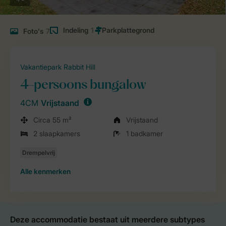
Indeling
1
Foto's
7
Vakantiepark Rabbit Hill
4-persoons bungalow
4CM
Vrijstaand
Circa 55 m²
Vrijstaand
2 slaapkamers
1 badkamer
Alle
kenmerken
Deze accommodatie bestaat uit meerdere subtypes