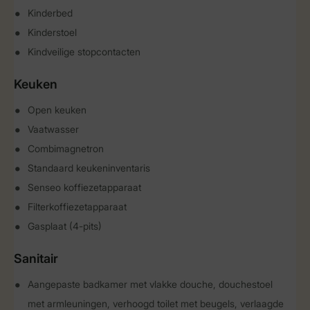
Kinderbed
Kinderstoel
Kindveilige stopcontacten
Keuken
Open keuken
Vaatwasser
Combimagnetron
Standaard keukeninventaris
Senseo koffiezetapparaat
Filterkoffiezetapparaat
Gasplaat (4-pits)
Sanitair
Aangepaste badkamer met vlakke douche, douchestoel
met armleuningen, verhoogd toilet met beugels, verlaagde