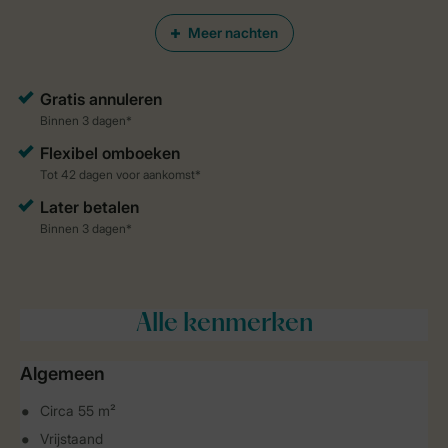
Meer nachten
Alle
kenmerken
Algemeen
Circa 55 m²
Vrijstaand