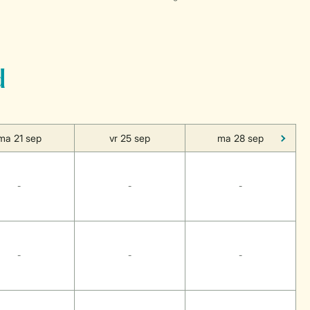
d
ma 21 sep
vr 25 sep
ma 28 sep
-
-
-
-
-
-