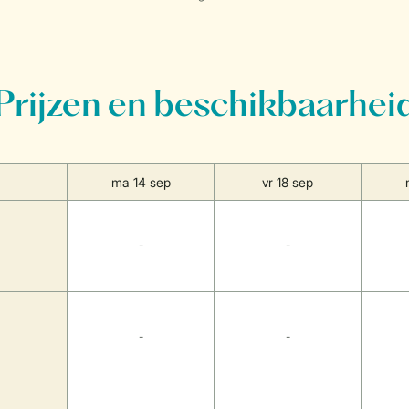
Prijzen en beschikbaarhei
ma 14 sep
vr 18 sep
-
-
-
-