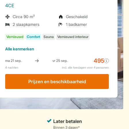
4CE
Circa 90 m²
Geschakeld
2 slaapkamers
1 badkamer
Alle
kenmerken
Prijzen en beschikbaarheid