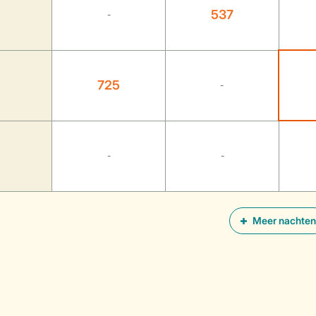
537
-
725
-
-
-
Meer nachten