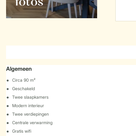
foto's
Algemeen
Circa 90 m²
Geschakeld
Twee slaapkamers
Modern interieur
Twee verdiepingen
Centrale verwarming
Gratis wifi