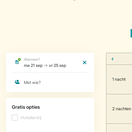
1 nacht
2 nachten