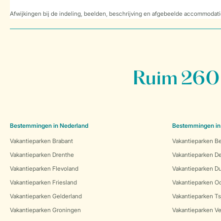
Afwijkingen bij de indeling, beelden, beschrijving en afgebeelde accommodati
Ruim 260 
Bestemmingen in Nederland
Bestemmingen in
Vakantieparken Brabant
Vakantieparken Be
Vakantieparken Drenthe
Vakantieparken 
Vakantieparken Flevoland
Vakantieparken Du
Vakantieparken Friesland
Vakantieparken Oo
Vakantieparken Gelderland
Vakantieparken Ts
Vakantieparken Groningen
Vakantieparken Ve