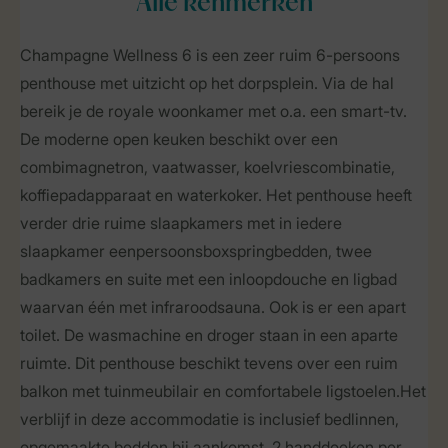
Alle
kenmerken
Champagne Wellness 6 is een zeer ruim 6-persoons
penthouse met uitzicht op het dorpsplein. Via de hal
bereik je de royale woonkamer met o.a. een smart-tv.
De moderne open keuken beschikt over een
combimagnetron, vaatwasser, koelvriescombinatie,
koffiepadapparaat en waterkoker. Het penthouse heeft
verder drie ruime slaapkamers met in iedere
slaapkamer eenpersoonsboxspringbedden, twee
badkamers en suite met een inloopdouche en ligbad
waarvan één met infraroodsauna. Ook is er een apart
toilet. De wasmachine en droger staan in een aparte
ruimte. Dit penthouse beschikt tevens over een ruim
balkon met tuinmeubilair en comfortabele ligstoelen.Het
verblijf in deze accommodatie is inclusief bedlinnen,
opgemaakte bedden bij aankomst, 2 handdoeken per