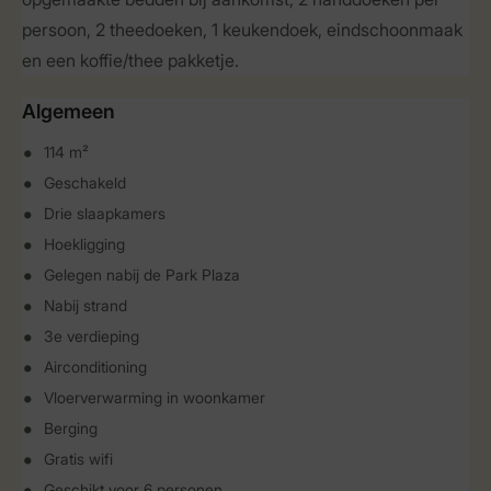
persoon, 2 theedoeken, 1 keukendoek, eindschoonmaak
en een koffie/thee pakketje.
Algemeen
114 m²
Geschakeld
Drie slaapkamers
Hoekligging
Gelegen nabij de Park Plaza
Nabij strand
3e verdieping
Airconditioning
Vloerverwarming in woonkamer
Berging
Gratis wifi
Geschikt voor 6 personen