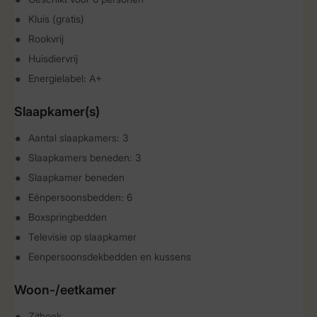
Kluis (gratis)
Rookvrij
Huisdiervrij
Energielabel: A+
Slaapkamer(s)
Aantal slaapkamers: 3
Slaapkamers beneden: 3
Slaapkamer beneden
Eénpersoonsbedden: 6
Boxspringbedden
Televisie op slaapkamer
Eenpersoonsdekbedden en kussens
Woon-/eetkamer
Zithoek