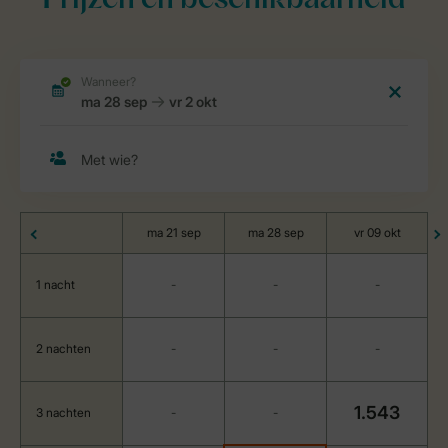
Prijzen en beschikbaarheid
ma 21 sep
ma 28 sep
vr 09 okt
1 nacht
-
-
-
2 nachten
-
-
-
1.543
3 nachten
-
-