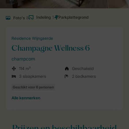
Indeling
1
Foto's
8
Résidence Wijngaerde
Champagne Wellness 6
champcom
114 m²
Geschakeld
3 slaapkamers
2 badkamers
Alle
kenmerken