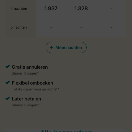
1.937
1.328
4 nachten
-
5 nachten
-
-
-
Meer nachten