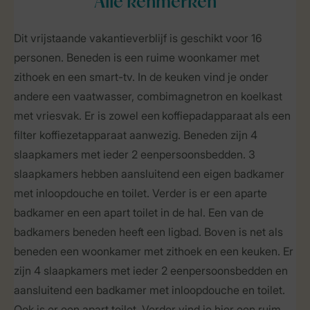
Alle
kenmerken
Dit vrijstaande vakantieverblijf is geschikt voor 16
personen. Beneden is een ruime woonkamer met
zithoek en een smart-tv. In de keuken vind je onder
andere een vaatwasser, combimagnetron en koelkast
met vriesvak. Er is zowel een koffiepadapparaat als een
filter koffiezetapparaat aanwezig. Beneden zijn 4
slaapkamers met ieder 2 eenpersoonsbedden. 3
slaapkamers hebben aansluitend een eigen badkamer
met inloopdouche en toilet. Verder is er een aparte
badkamer en een apart toilet in de hal. Een van de
badkamers beneden heeft een ligbad. Boven is net als
beneden een woonkamer met zithoek en een keuken. Er
zijn 4 slaapkamers met ieder 2 eenpersoonsbedden en
aansluitend een badkamer met inloopdouche en toilet.
Ook is er een apart toilet. Verder vind je hier een ruim,