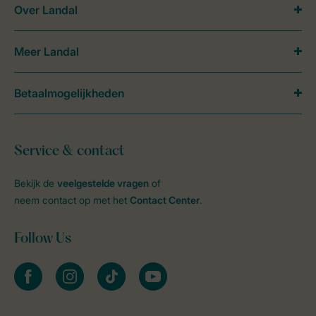
Over Landal
Meer Landal
Betaalmogelijkheden
Service & contact
Bekijk de
veelgestelde vragen
of
neem contact op met het
Contact Center
.
Follow Us
facebook
instagram
tiktok
youtube