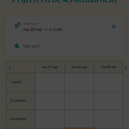
Prijzen en beschikbaarheid
ma 21 sep
ma 28 sep
ma 05 okt
1 nacht
-
-
-
2 nachten
-
-
-
3 nachten
-
-
-