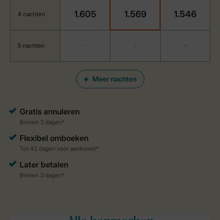
1.605
1.569
1.546
4 nachten
5 nachten
-
-
-
Meer nachten