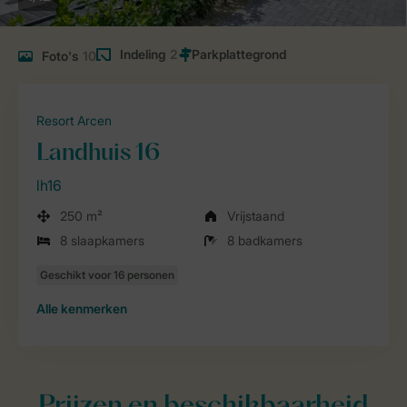
Indeling
2
Foto's
10
Resort Arcen
Landhuis 16
lh16
250 m²
Vrijstaand
8 slaapkamers
8 badkamers
Alle
kenmerken