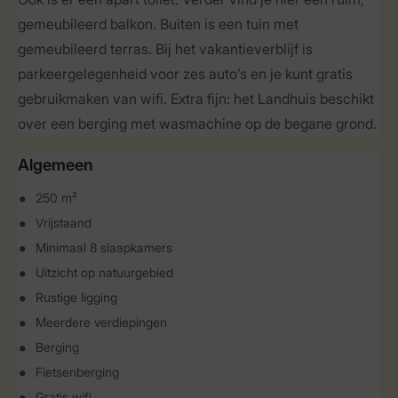
gemeubileerd balkon. Buiten is een tuin met
gemeubileerd terras. Bij het vakantieverblijf is
parkeergelegenheid voor zes auto’s en je kunt gratis
gebruikmaken van wifi. Extra fijn: het Landhuis beschikt
over een berging met wasmachine op de begane grond.
Algemeen
250 m²
Vrijstaand
Minimaal 8 slaapkamers
Uitzicht op natuurgebied
Rustige ligging
Meerdere verdiepingen
Berging
Fietsenberging
Gratis wifi