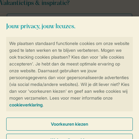
Vakantietips & inspiratie?
Veilig en snel online boeken
Veilige gegevensoverdracht
Veilige betaling
Controle over jouw gegevens &
privacy
Instellingen wijzigen