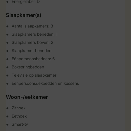
Energielabel: D
Slaapkamer(s)
Aantal slaapkamers: 3
Slaapkamers beneden: 1
Slaapkamers boven: 2
Slaapkamer beneden
Eénpersoonsbedden: 6
Boxspringbedden
Televisie op slaapkamer
Eenpersoonsdekbedden en kussens
Woon-/eetkamer
Zithoek
Eethoek
Smart-tv