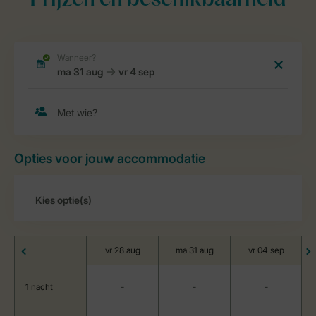
Prijzen en beschikbaarheid
Opties voor jouw accommodatie
vr 28 aug
ma 31 aug
vr 04 sep
1 nacht
-
-
-