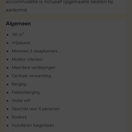
accommodatie is inclusief opgemaakte bedden bij
aankomst.
Algemeen
110 m²
Vrijstaand
Minimaal 3 slaapkamers
Modern interieur
Meerdere verdiepingen
Centrale verwarming
Berging
Fietsenberging
Gratis wifi
Geschikt voor 6 personen
Rookvrij
Huisdieren toegestaan