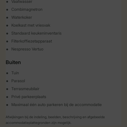
Vaatwasser
Combimagnetron
Waterkoker
Koelkast met vriesvak
Standaard keukeninventaris
Filterkoffiezetapparaat
Nespresso Vertuo
Buiten
Tuin
Parasol
Terrasmeubilair
Privé parkeerplaats
Maximaal één auto parkeren bij de accommodatie
Afwijkingen bij de indeling, beelden, beschrijving en afgebeelde
accommodatieplattegronden zijn mogelijk.