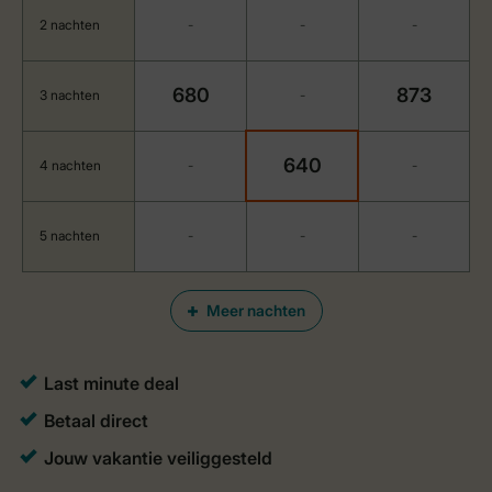
2 nachten
-
-
-
680
873
3 nachten
-
640
4 nachten
-
-
5 nachten
-
-
-
Meer nachten