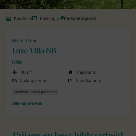
Indeling
2
Foto's
14
Resort Arcen
Luxe Villa 6B
lv6b
110 m²
Vrijstaand
3 slaapkamers
2 badkamers
Alle
kenmerken