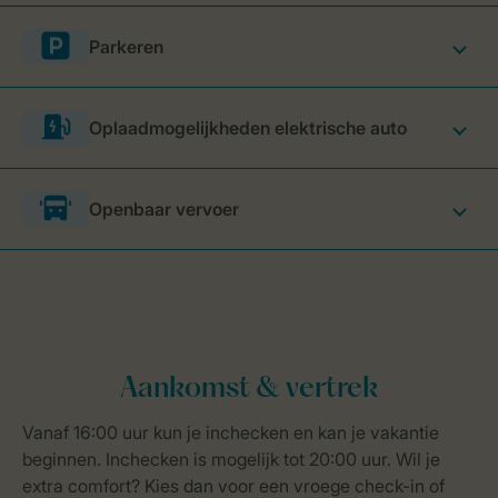
Parkeren
Oplaadmogelijkheden elektrische auto
Openbaar vervoer