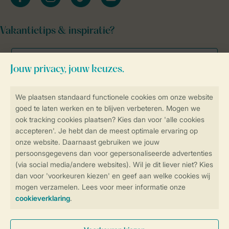
Vakantietips & inspiratie?
Veilig en snel online boeken
Veilige gegevensoverdracht
Veilige betaling
Controle over jouw gegevens &
privacy