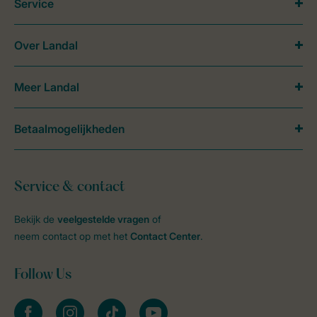
Service
Over Landal
Meer Landal
Betaalmogelijkheden
Service & contact
Bekijk de
veelgestelde vragen
of
neem contact op met het
Contact Center
.
Follow Us
facebook
instagram
tiktok
youtube