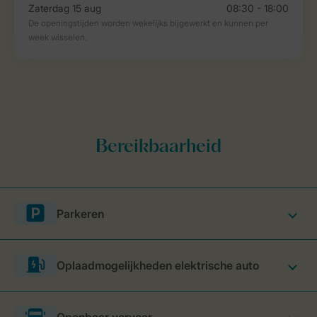
Parkeren
Oplaadmogelijkheden elektrische auto