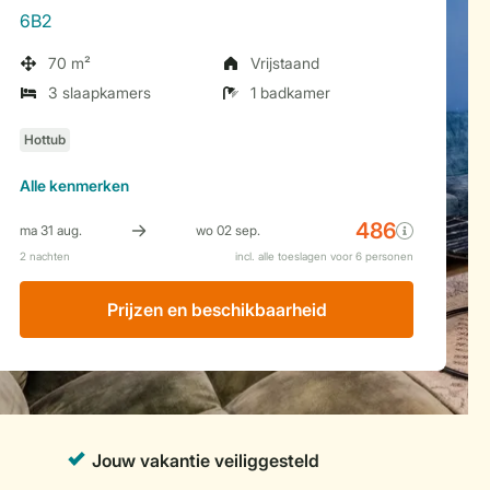
6B2
70 m²
Vrijstaand
3 slaapkamers
1 badkamer
Alle
kenmerken
Prijzen en beschikbaarheid