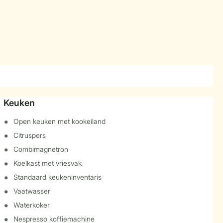
Keuken
Open keuken met kookeiland
Citruspers
Combimagnetron
Koelkast met vriesvak
Standaard keukeninventaris
Vaatwasser
Waterkoker
Nespresso koffiemachine