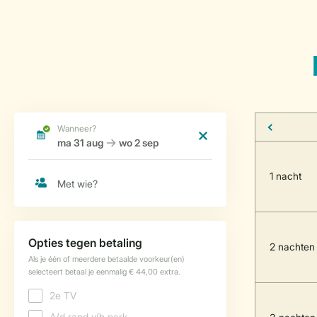
1 nacht
2 nachten