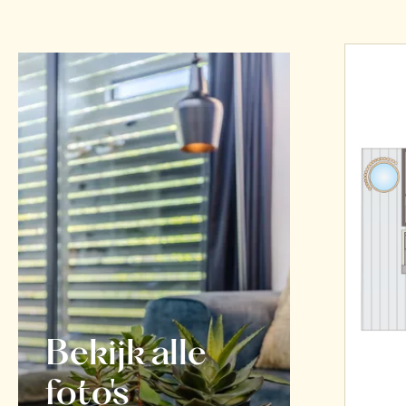
Bekijk alle
foto's