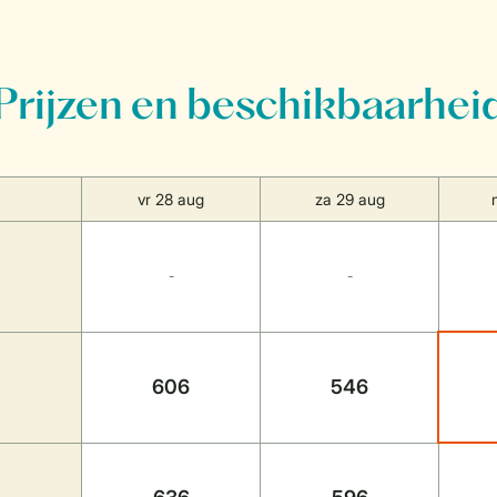
Prijzen en beschikbaarhei
vr 28 aug
za 29 aug
-
-
606
546