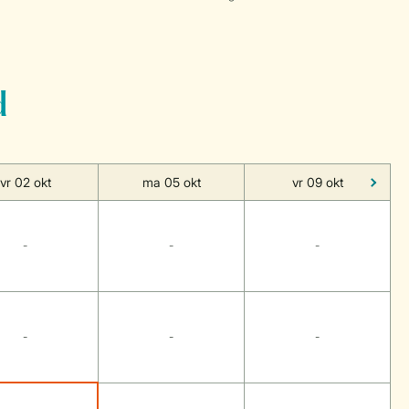
d
vr 02 okt
ma 05 okt
vr 09 okt
-
-
-
-
-
-