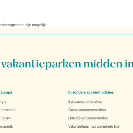
eplattegronden zijn mogelijk.
vakantieparken midden in
 Europa
Bijzondere accommodaties
lgië
Babyaccommodaties
Denemarken
Groepsaccommodaties
itsland
Huisdieraccommodaties
stenrijk
Vakantiehuis met omheinde tuin