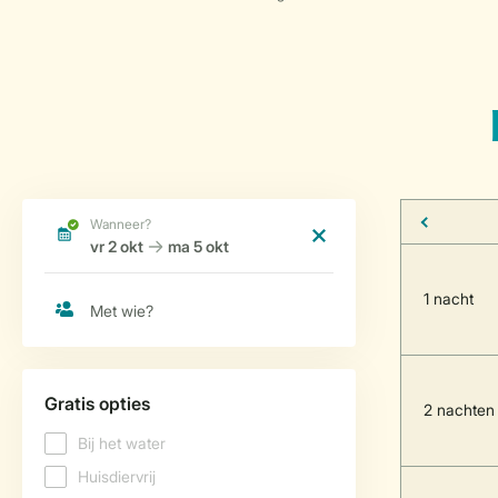
1 nacht
2 nachten