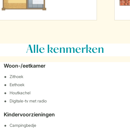
Alle
kenmerken
Woon-/eetkamer
Zithoek
Eethoek
Houtkachel
Digitale-tv met radio
Kindervoorzieningen
Campingbedje