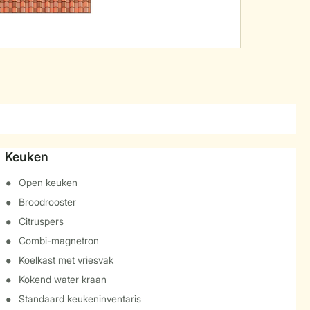
Keuken
Open keuken
Broodrooster
Citruspers
Combi-magnetron
Koelkast met vriesvak
Kokend water kraan
Standaard keukeninventaris