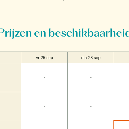
Prijzen en beschikbaarhei
vr 25 sep
ma 28 sep
-
-
-
-