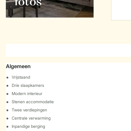
foto's
Algemeen
Vrijstaand
Drie slaapkamers
Modern interieur
Stenen accommodatie
Twee verdiepingen
Centrale verwarming
Inpandige berging