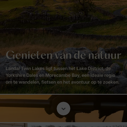
Genieten van de natuur
Landal Twin Lakes ligt tussen het Lake District, de
Yorkshire Dales en Morecambe Bay, een ideale regio
om te wandelen, fietsen en het avontuur op te zoeken.