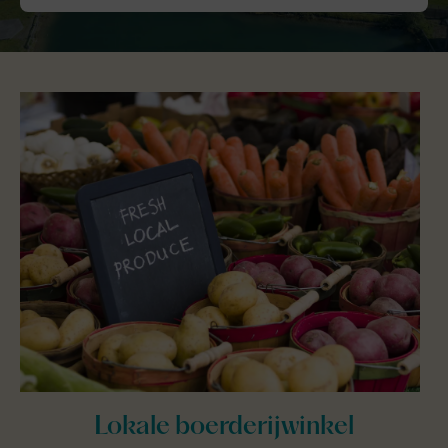
Lokale boerderijwinkel