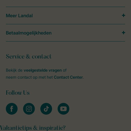
Meer Landal
Betaalmogelijkheden
Service & contact
Bekijk de
veelgestelde vragen
of
neem contact op met het
Contact Center
.
Follow Us
facebook
instagram
tiktok
youtube
Vakantietips & inspiratie?