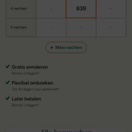
639
4 nachten
-
-
5 nachten
-
-
-
Meer nachten