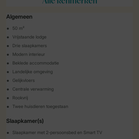
Alle
kenmerken
Algemeen
50 m²
Vrijstaande lodge
Drie slaapkamers
Modern interieur
Beklede accommodatie
Landelijke omgeving
Gelijkvloers
Centrale verwarming
Rookvrij
Twee huisdieren toegestaan
Slaapkamer(s)
Slaapkamer met 2-persoonsbed en Smart TV