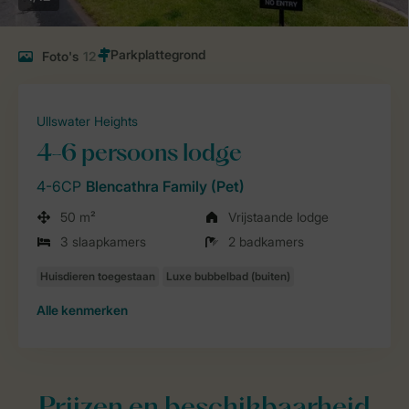
Foto's
12
Ullswater Heights
4-6 persoons lodge
4-6CP
Blencathra Family (Pet)
50 m²
Vrijstaande lodge
3 slaapkamers
2 badkamers
Alle
kenmerken