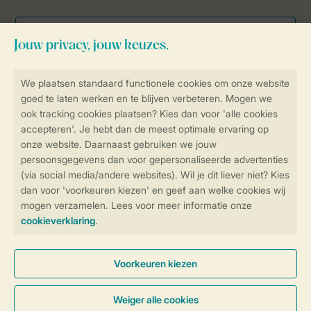
Veilig en snel online boeken
Veilige gegevensoverdracht
Veilige betaling
Controle over jouw gegevens &
privacy
Instellingen wijzigen