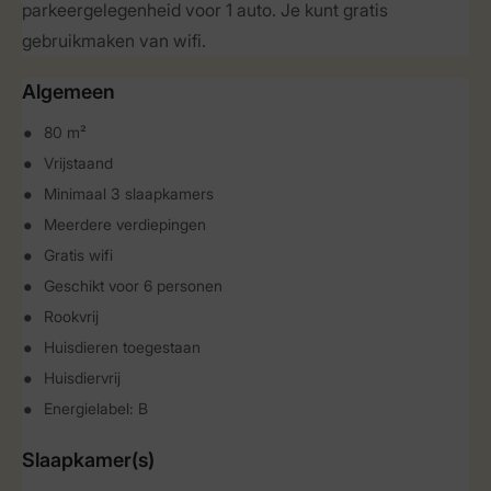
parkeergelegenheid voor 1 auto. Je kunt gratis
gebruikmaken van wifi.
Algemeen
80 m²
Vrijstaand
Minimaal 3 slaapkamers
Meerdere verdiepingen
Gratis wifi
Geschikt voor 6 personen
Rookvrij
Huisdieren toegestaan
Huisdiervrij
Energielabel: B
Slaapkamer(s)