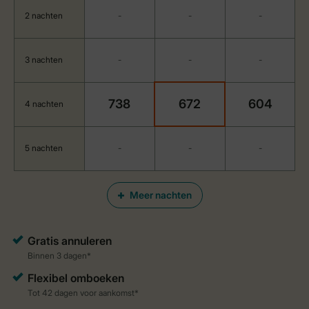
2 nachten
-
-
-
3 nachten
-
-
-
738
672
604
4 nachten
5 nachten
-
-
-
Meer nachten