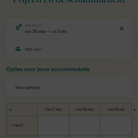
Prijzen en beschikbaarheid
Opties voor jouw accommodatie
ma 21 sep
ma 28 sep
ma 05 okt
1 nacht
-
-
-