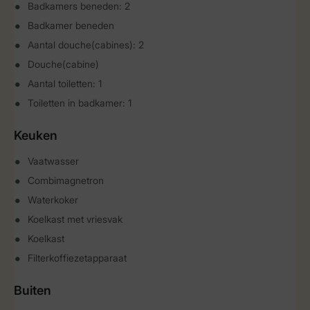
Badkamers beneden: 2
Badkamer beneden
Aantal douche(cabines): 2
Douche(cabine)
Aantal toiletten: 1
Toiletten in badkamer: 1
Keuken
Vaatwasser
Combimagnetron
Waterkoker
Koelkast met vriesvak
Koelkast
Filterkoffiezetapparaat
Buiten