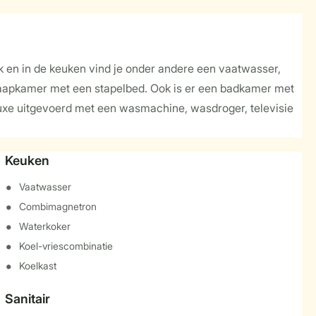
ek en in de keuken vind je onder andere een vaatwasser,
laapkamer met een stapelbed. Ook is er een badkamer met
 luxe uitgevoerd met een wasmachine, wasdroger, televisie
Keuken
Vaatwasser
Combimagnetron
Waterkoker
Koel-vriescombinatie
Koelkast
Sanitair