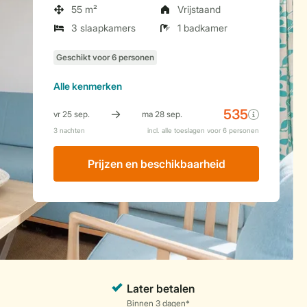
55 m²
Vrijstaand
3 slaapkamers
1 badkamer
Alle
kenmerken
Prijzen en beschikbaarheid