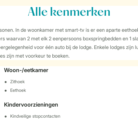
Alle
kenmerken
ersonen. In de woonkamer met smart-tv is er een aparte eetho
ers waarvan 2 met elk 2 eenpersoons boxspringbedden en 1 s
eergelegenheid voor één auto bij de lodge. Enkele lodges zijn
es zijn met voorkeur te boeken.
Woon-/eetkamer
Zithoek
Eethoek
Kindervoorzieningen
Kindveilige stopcontacten