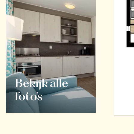
Bekijk alle
foto's