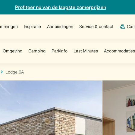
Profiteer nu van de laagste zomerprijzen
emmingen
Inspiratie
Aanbiedingen
Service & contact
Cam
Lodge 6A