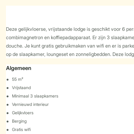
Deze gelijkvloerse, vrijstaande lodge is geschikt voor 6 p
combimagnetron en koffiepadapparaat. Er zijn 3 slaapkam
douche. Je kunt gratis gebruikmaken van wifi en er is park
op de slaapkamer, loungeset en zonneligbedden. Deze lodg
Algemeen
55 m²
Vrijstaand
Minimaal 3 slaapkamers
Vernieuwd interieur
Gelijkvloers
Berging
Gratis wifi