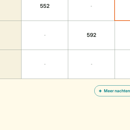
552
-
592
-
-
-
Meer nachten