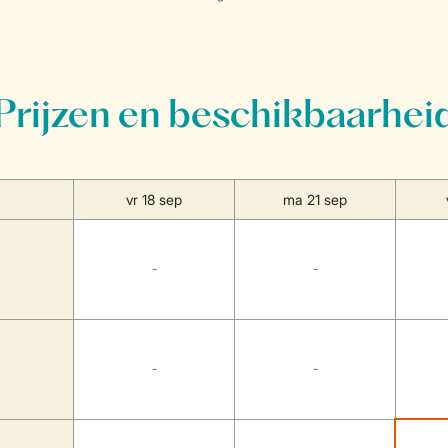
Prijzen en beschikbaarhei
vr 18 sep
ma 21 sep
-
-
-
-