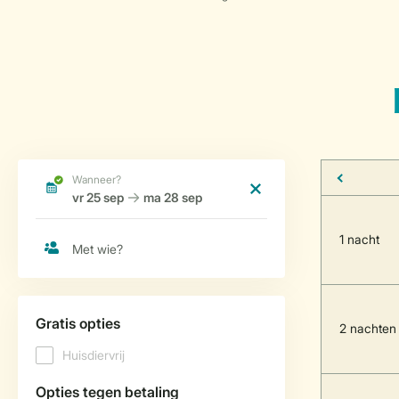
1 nacht
2 nachten