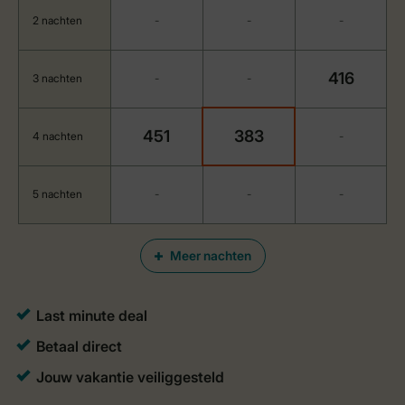
2 nachten
-
-
-
416
3 nachten
-
-
451
383
4 nachten
-
5 nachten
-
-
-
Meer nachten