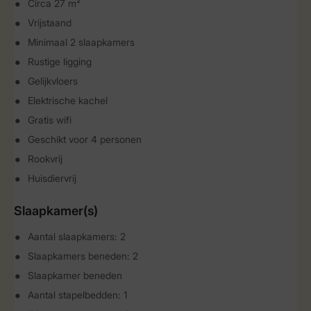
Circa 27 m²
Vrijstaand
Minimaal 2 slaapkamers
Rustige ligging
Gelijkvloers
Elektrische kachel
Gratis wifi
Geschikt voor 4 personen
Rookvrij
Huisdiervrij
Slaapkamer(s)
Aantal slaapkamers: 2
Slaapkamers beneden: 2
Slaapkamer beneden
Aantal stapelbedden: 1