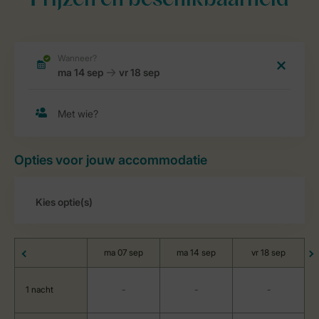
Prijzen en beschikbaarheid
Opties voor jouw accommodatie
ma 07 sep
ma 14 sep
vr 18 sep
1 nacht
-
-
-