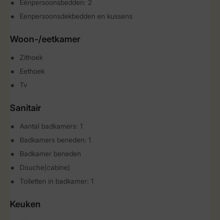
Eénpersoonsbedden: 2
Eenpersoonsdekbedden en kussens
Woon-/eetkamer
Zithoek
Eethoek
Tv
Sanitair
Aantal badkamers: 1
Badkamers beneden: 1
Badkamer beneden
Douche(cabine)
Toiletten in badkamer: 1
Keuken