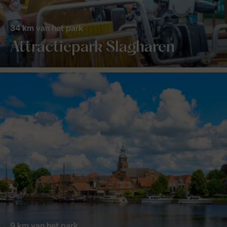
34 km van het park
Attractiepark Slagharen
9 km van het park