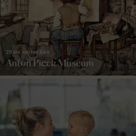
28 km van het park
Anton Pieck Museum