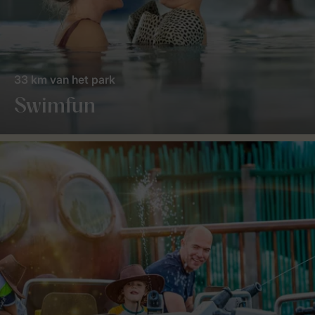
33 km van het park
Swimfun