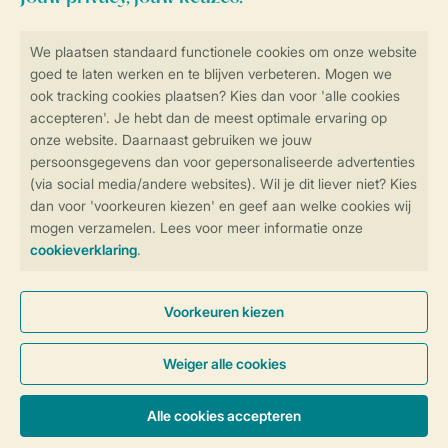
Veilig en snel online boeken
Veilige gegevensoverdracht
Veilige betaling
Controle over jouw gegevens &
privacy
Instellingen wijzigen
Algemene Voorwaarden
Privacy Notice
Cookies en banners