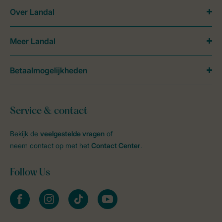
Over Landal
Meer Landal
Betaalmogelijkheden
Service & contact
Bekijk de
veelgestelde vragen
of
neem contact op met het
Contact Center
.
Follow Us
facebook
instagram
tiktok
youtube