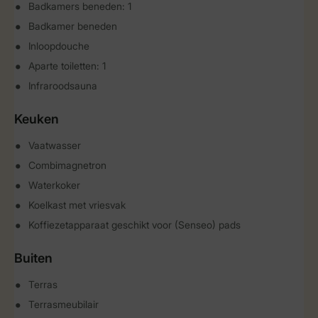
Badkamers beneden: 1
Badkamer beneden
Inloopdouche
Aparte toiletten: 1
Infraroodsauna
Keuken
Vaatwasser
Combimagnetron
Waterkoker
Koelkast met vriesvak
Koffiezetapparaat geschikt voor (Senseo) pads
Buiten
Terras
Terrasmeubilair