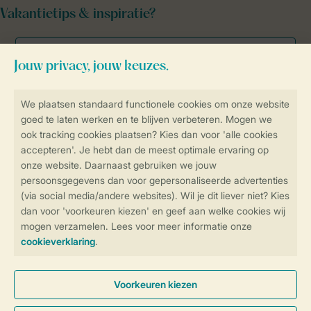
Vakantietips & inspiratie?
Veilig en snel online boeken
Veilige gegevensoverdracht
Veilige betaling
Controle over jouw gegevens &
privacy
Instellingen wijzigen