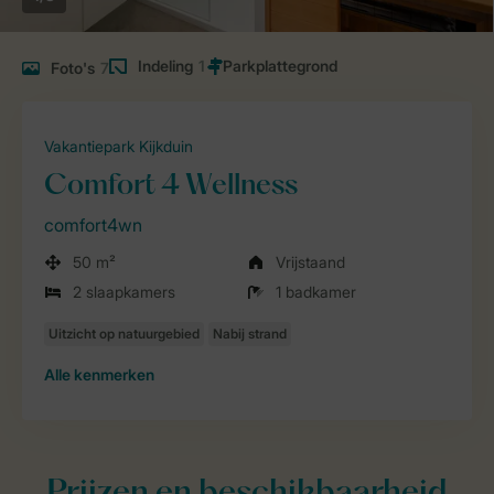
Indeling
1
Foto's
7
Vakantiepark Kijkduin
Comfort 4 Wellness
comfort4wn
50 m²
Vrijstaand
2 slaapkamers
1 badkamer
Alle
kenmerken