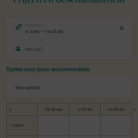
Prijzen en beschikbaarheid
Opties voor jouw accommodatie
ma 28 sep
vr 02 okt
ma 05 okt
1 nacht
-
-
-