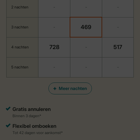
2 nachten
-
-
-
469
3 nachten
-
-
728
517
4 nachten
-
5 nachten
-
-
-
Meer nachten