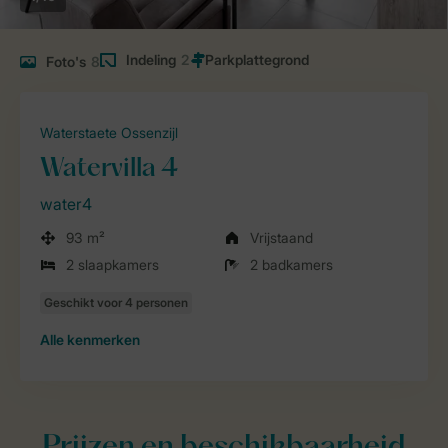
Indeling
2
Foto's
8
Waterstaete Ossenzijl
Watervilla 4
water4
93 m²
Vrijstaand
2 slaapkamers
2 badkamers
Alle
kenmerken