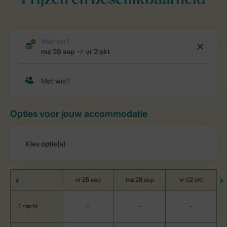
Prijzen en beschikbaarheid
Opties voor jouw accommodatie
vr 25 sep
ma 28 sep
vr 02 okt
1 nacht
-
-
-