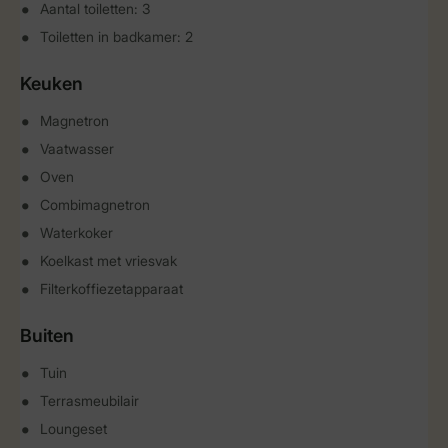
Aantal toiletten: 3
Toiletten in badkamer: 2
Keuken
Magnetron
Vaatwasser
Oven
Combimagnetron
Waterkoker
Koelkast met vriesvak
Filterkoffiezetapparaat
Buiten
Tuin
Terrasmeubilair
Loungeset