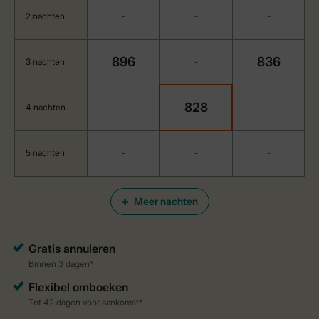
2 nachten
-
-
-
896
836
3 nachten
-
828
4 nachten
-
-
5 nachten
-
-
-
Meer nachten