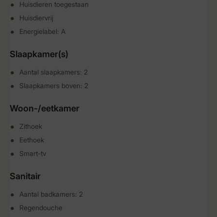
Huisdieren toegestaan
Huisdiervrij
Energielabel: A
Slaapkamer(s)
Aantal slaapkamers: 2
Slaapkamers boven: 2
Woon-/eetkamer
Zithoek
Eethoek
Smart-tv
Sanitair
Aantal badkamers: 2
Regendouche