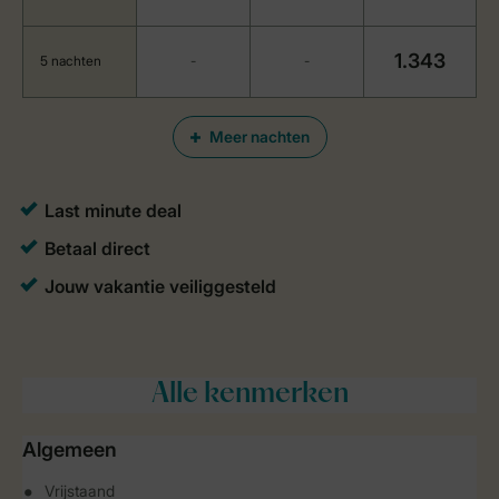
1.343
5 nachten
-
-
Meer nachten
Alle
kenmerken
Algemeen
Vrijstaand