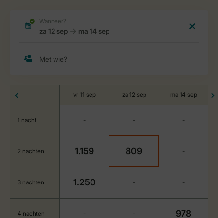
vr 11 sep
za 12 sep
ma 14 sep
1 nacht
-
-
-
1.159
809
2 nachten
-
1.250
3 nachten
-
-
978
4 nachten
-
-