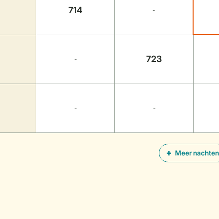
714
-
723
-
-
-
Meer nachten