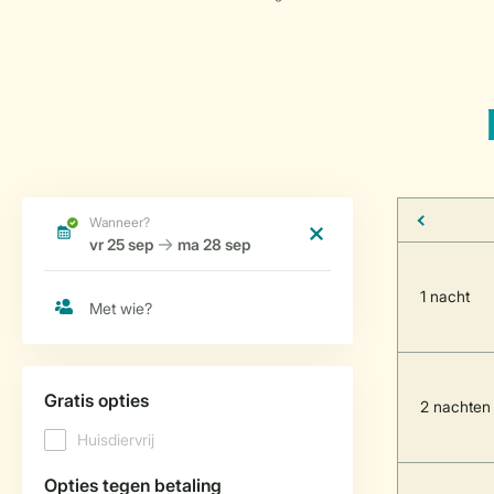
1 nacht
2 nachten