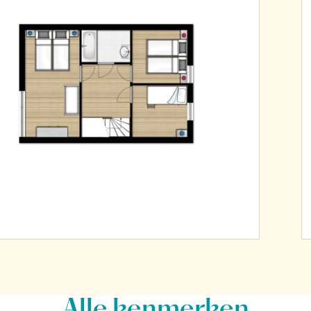
Alle
kenmerken