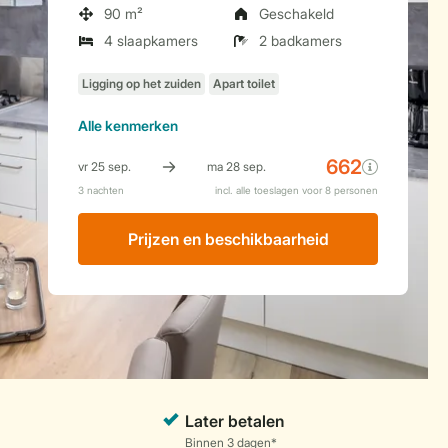
90 m²
Geschakeld
4 slaapkamers
2 badkamers
Alle
kenmerken
Prijzen en beschikbaarheid