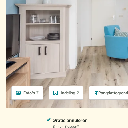
Foto's
7
Indeling
2