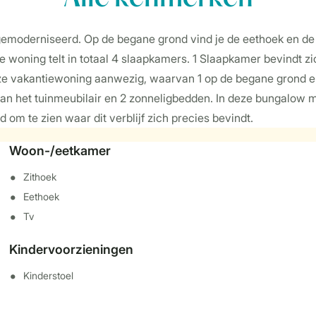
gemoderniseerd. Op de begane grond vind je de eethoek en d
 woning telt in totaal 4 slaapkamers. 1 Slaapkamer bevindt z
eze vakantiewoning aanwezig, waarvan 1 op de begane grond en
van het tuinmeubilair en 2 zonneligbedden. In deze bungalow ma
d om te zien waar dit verblijf zich precies bevindt.
Woon-/eetkamer
Zithoek
Eethoek
Tv
Kindervoorzieningen
Kinderstoel