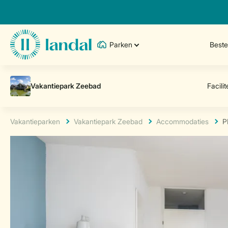
Parken
Best
Vakantieparken
Vakantiepark Zeebad
Accommodaties
P