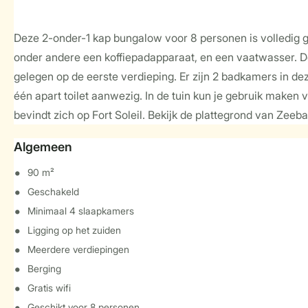
Deze 2-onder-1 kap bungalow voor 8 personen is volledig 
onder andere een koffiepadapparaat, en een vaatwasser. De
gelegen op de eerste verdieping. Er zijn 2 badkamers in d
één apart toilet aanwezig. In de tuin kun je gebruik maken 
bevindt zich op Fort Soleil. Bekijk de plattegrond van Zeeba
Algemeen
90 m²
Geschakeld
Minimaal 4 slaapkamers
Ligging op het zuiden
Meerdere verdiepingen
Berging
Gratis wifi
Geschikt voor 8 personen