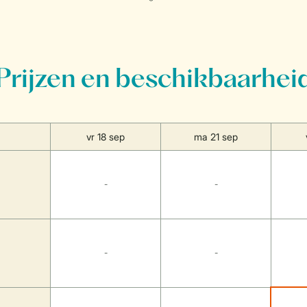
Prijzen en beschikbaarhei
vr 18 sep
ma 21 sep
-
-
-
-