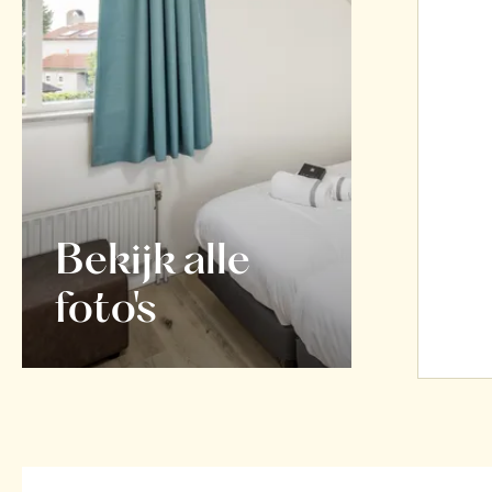
Bekijk alle
foto's