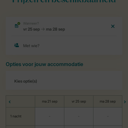
Prijzen en beschikbaarheid
Opties voor jouw accommodatie
ma 21 sep
vr 25 sep
ma 28 sep
1 nacht
-
-
-