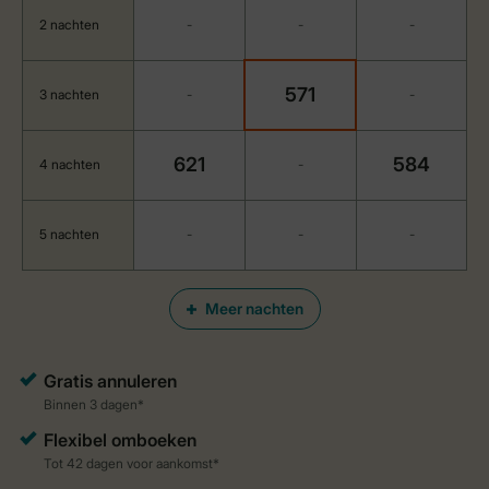
2 nachten
-
-
-
571
3 nachten
-
-
621
584
4 nachten
-
5 nachten
-
-
-
Meer nachten