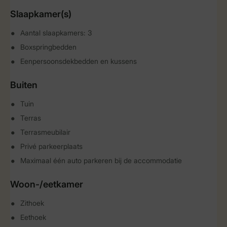
Slaapkamer(s)
Aantal slaapkamers: 3
Boxspringbedden
Eenpersoonsdekbedden en kussens
Buiten
Tuin
Terras
Terrasmeubilair
Privé parkeerplaats
Maximaal één auto parkeren bij de accommodatie
Woon-/eetkamer
Zithoek
Eethoek