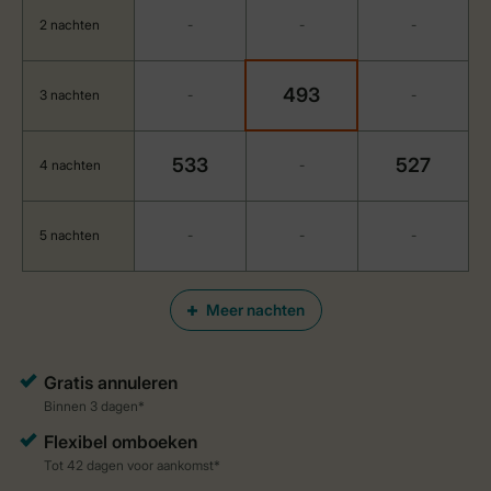
2 nachten
-
-
-
493
3 nachten
-
-
533
527
4 nachten
-
5 nachten
-
-
-
Meer nachten