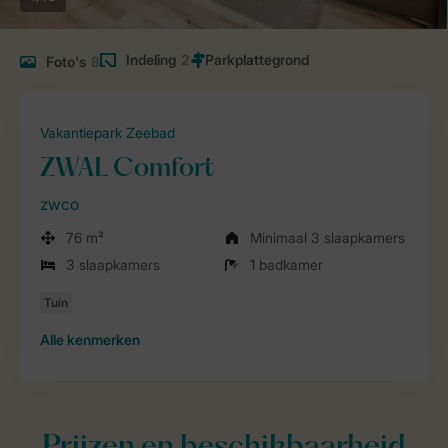
Indeling
2
Foto's
8
Vakantiepark Zeebad
ZWAL Comfort
zwco
76 m²
Minimaal 3 slaapkamers
3 slaapkamers
1 badkamer
Alle
kenmerken