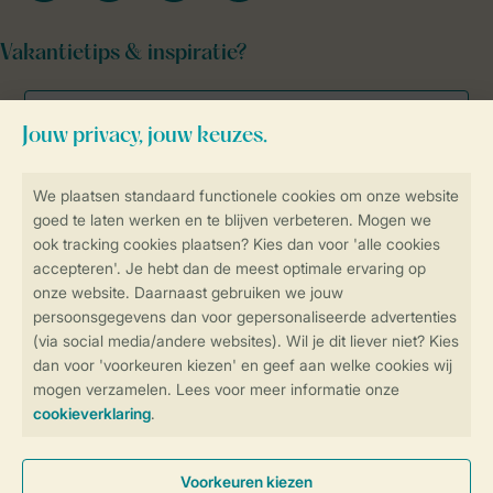
Vakantietips & inspiratie?
Veilig en snel online boeken
Veilige gegevensoverdracht
Veilige betaling
Controle over jouw gegevens &
privacy
Instellingen wijzigen