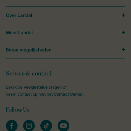
Over Landal
Meer Landal
Betaalmogelijkheden
Service & contact
Bekijk de
veelgestelde vragen
of
neem contact op met het
Contact Center
.
Follow Us
facebook
instagram
tiktok
youtube