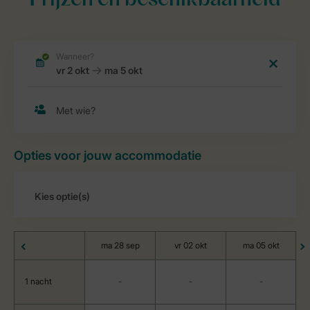
Prijzen en beschikbaarheid
Opties voor jouw accommodatie
ma 28 sep
vr 02 okt
ma 05 okt
1 nacht
-
-
-