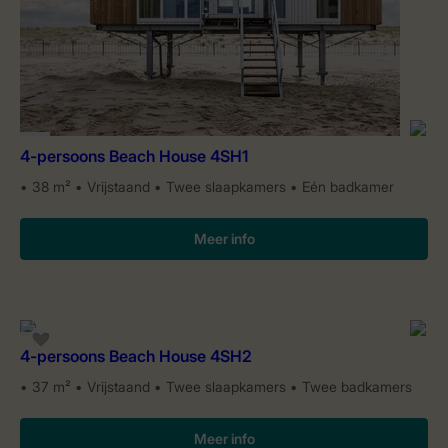
4-persoons Beach House 4SH1
38 m²
Vrijstaand
Twee slaapkamers
Eén badkamer
Meer info
4-persoons Beach House 4SH2
37 m²
Vrijstaand
Twee slaapkamers
Twee badkamers
Meer info