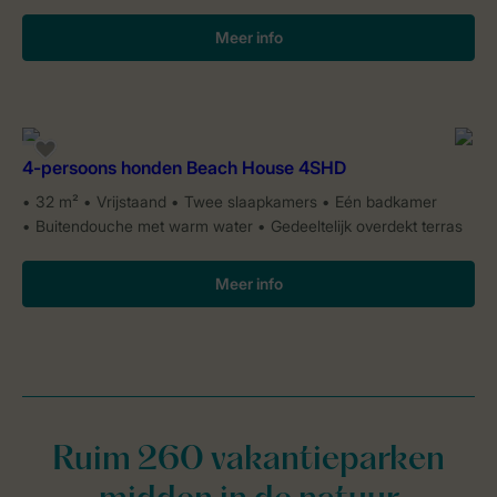
Meer info
4-persoons honden Beach House 4SHD
32 m²
Vrijstaand
Twee slaapkamers
Eén badkamer
Buitendouche met warm water
Gedeeltelijk overdekt terras
Meer info
Ruim 260 vakantieparken