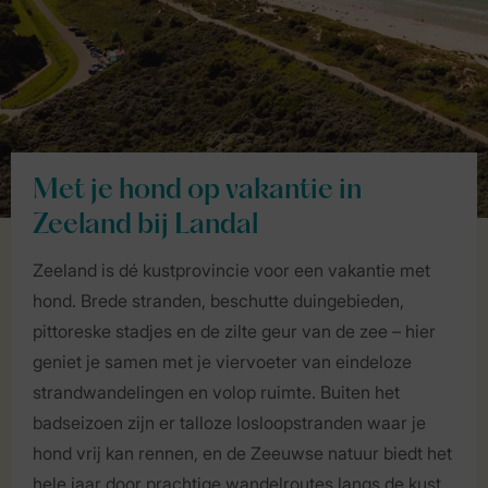
Met je hond op vakantie in
Zeeland bij Landal
Zeeland is dé kustprovincie voor een vakantie met
hond. Brede stranden, beschutte duingebieden,
pittoreske stadjes en de zilte geur van de zee – hier
geniet je samen met je viervoeter van eindeloze
strandwandelingen en volop ruimte. Buiten het
badseizoen zijn er talloze losloopstranden waar je
hond vrij kan rennen, en de Zeeuwse natuur biedt het
hele jaar door prachtige wandelroutes langs de kust,