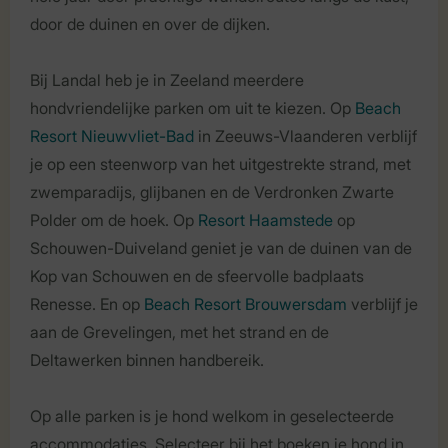
door de duinen en over de dijken.
Bij Landal heb je in Zeeland meerdere
hondvriendelijke parken om uit te kiezen. Op
Beach
Resort Nieuwvliet-Bad
in Zeeuws-Vlaanderen verblijf
je op een steenworp van het uitgestrekte strand, met
zwemparadijs, glijbanen en de Verdronken Zwarte
Polder om de hoek. Op
Resort Haamstede
op
Schouwen-Duiveland geniet je van de duinen van de
Kop van Schouwen en de sfeervolle badplaats
Renesse. En op
Beach Resort Brouwersdam
verblijf je
aan de Grevelingen, met het strand en de
Deltawerken binnen handbereik.
Op alle parken is je hond welkom in geselecteerde
accommodaties. Selecteer bij het boeken je hond in