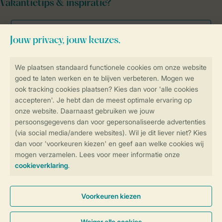
Vakantietips & inspiratie?
Veilig en snel online boeken
Veilige gegevensoverdracht
Veilige betaling
Controle over jouw gegevens &
privacy
Instellingen wijzigen