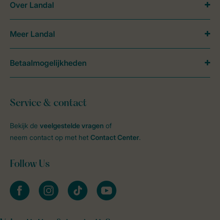
Over Landal
Meer Landal
Betaalmogelijkheden
Service & contact
Bekijk de
veelgestelde vragen
of
neem contact op met het
Contact Center
.
Follow Us
facebook
instagram
tiktok
youtube