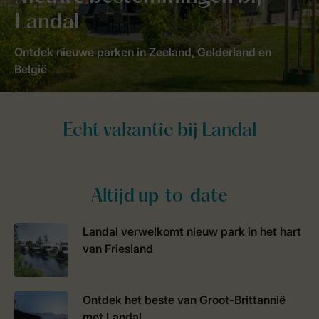
Landal
Ontdek nieuwe parken in Zeeland, Gelderland en
België
Altijd up-to-date
Landal verwelkomt nieuw park in het hart
van Friesland
Ontdek het beste van Groot-Brittannië
met Landal