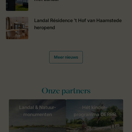
Landal Résidence ’t Hof van Haamstede
heropend
Meer nieuws
Onze partners
Landal & Natuur-
Hét kinder-
monumenten
programma OERRR