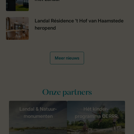
Landal Résidence ’t Hof van Haamstede
heropend
Meer nieuws
Onze partners
Landal & Natuur-
Hét kinder-
monumenten
programma OERRR