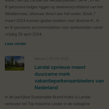
water, verrijst Landal De Wedderplassen. De 4-, 6- en
8-persoons lodges liggen op steenworp afstand van het
Weddermeer, allemaal direct aan het water. Sinds 7
maart 2024 kunnen gasten boeken voor diverse 4-, 6-
en 8-persoons accommodaties voor aankomsten vanaf
vrijdag 26 april 2024.
Lees verder
Nieuws | 23-03-2023
Landal opnieuw meest
duurzame merk
vakantieparkenaanbieders van
Nederland
In de jaarlijkse Sustainable Brand Index is Landal
verkozen tot Top Industrie Leider in de categorie