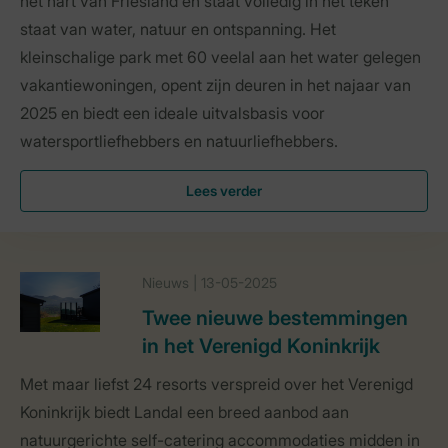
het hart van Friesland en staat volledig in het teken
staat van water, natuur en ontspanning. Het
kleinschalige park met 60 veelal aan het water gelegen
vakantiewoningen, opent zijn deuren in het najaar van
2025 en biedt een ideale uitvalsbasis voor
watersportliefhebbers en natuurliefhebbers.
Lees verder
Nieuws | 13-05-2025
Twee nieuwe bestemmingen
in het Verenigd Koninkrijk
Met maar liefst 24 resorts verspreid over het Verenigd
Koninkrijk biedt Landal een breed aanbod aan
natuurgerichte self-catering accommodaties midden in