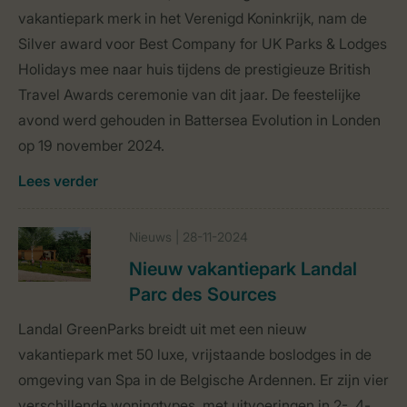
vakantiepark merk in het Verenigd Koninkrijk, nam de
Silver award voor Best Company for UK Parks & Lodges
Holidays mee naar huis tijdens de prestigieuze British
Travel Awards ceremonie van dit jaar. De feestelijke
avond werd gehouden in Battersea Evolution in Londen
op 19 november 2024.
Lees verder
Nieuws | 28-11-2024
Nieuw vakantiepark Landal
Parc des Sources
Landal GreenParks breidt uit met een nieuw
vakantiepark met 50 luxe, vrijstaande boslodges in de
omgeving van Spa in de Belgische Ardennen. Er zijn vier
verschillende woningtypes, met uitvoeringen in 2-, 4-