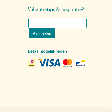
Vakantietips & inspiratie?
Betaalmogelijkheden