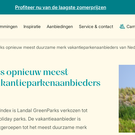
Profiteer nu van de laagste zomerprijzen
emmingen
Inspiratie
Aanbiedingen
Service & contact
Cam
ks opnieuw meest duurzame merk vakantieparkenaanbieders van Ned
s opnieuw meest
kantieparkenaanbieders
d Index is Landal GreenParks verkozen tot
oliday parks. De vakantieaanbieder is
tgeroepen tot het meest duurzame merk