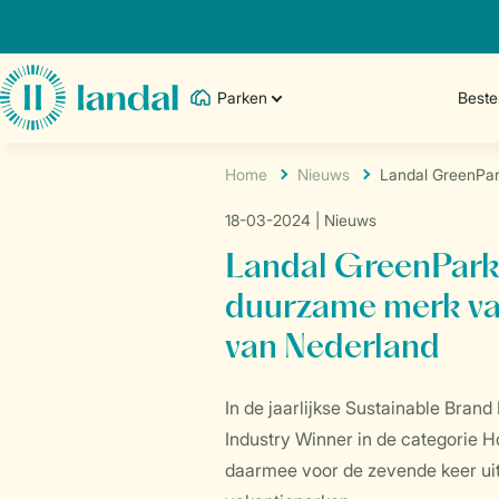
Parken
Best
Home
Nieuws
Landal GreenPar
18-03-2024
| Nieuws
Landal GreenPark
duurzame merk va
van Nederland
In de jaarlijkse Sustainable Bran
Industry Winner in de categorie H
daarmee voor de zevende keer ui