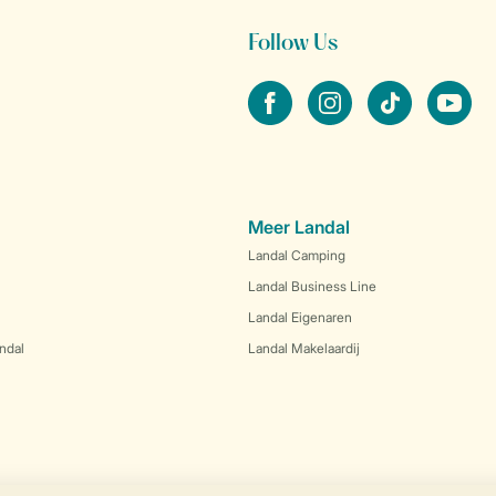
Follow Us
facebook
instagram
tiktok
youtube
Meer Landal
Landal Camping
Landal Business Line
Landal Eigenaren
ndal
Landal Makelaardij