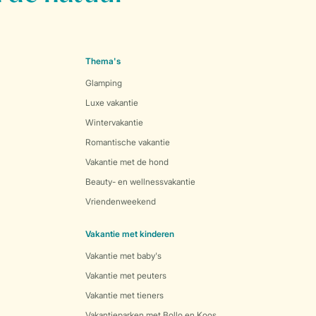
Thema's
Glamping
Luxe vakantie
Wintervakantie
Romantische vakantie
Vakantie met de hond
Beauty- en wellnessvakantie
Vriendenweekend
Vakantie met kinderen
Vakantie met baby's
Vakantie met peuters
Vakantie met tieners
Vakantieparken met Bollo en Koos