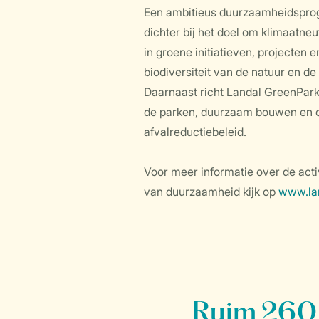
Een ambitieus duurzaamheidsprog
dichter bij het doel om klimaatneu
in groene initiatieven, projecten
biodiversiteit van de natuur en d
Daarnaast richt Landal GreenPark
de parken, duurzaam bouwen en op
afvalreductiebeleid.
Voor meer informatie over de acti
van duurzaamheid kijk op
www.la
Ruim 260 