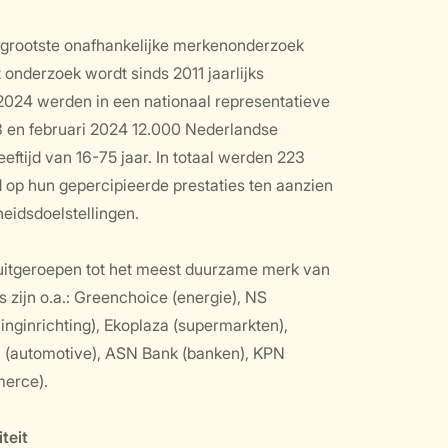
t grootste onafhankelijke merkenonderzoek
onderzoek wordt sinds 2011 jaarlijks
 2024 werden in een nationaal representatieve
 en februari 2024 12.000 Nederlandse
ftijd van 16-75 jaar. In totaal werden 223
 op hun gepercipieerde prestaties ten aanzien
eidsdoelstellingen.
 uitgeroepen tot het meest duurzame merk van
 zijn o.a.: Greenchoice (energie), NS
inginrichting), Ekoplaza (supermarkten),
a (automotive), ASN Bank (banken), KPN
merce).
iteit