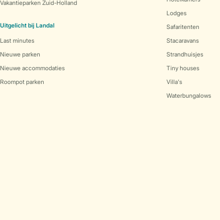
Vakantieparken Zuid-Holland
Lodges
Uitgelicht bij Landal
Safaritenten
Last minutes
Stacaravans
Nieuwe parken
Strandhuisjes
Nieuwe accommodaties
Tiny houses
Roompot parken
Villa's
Waterbungalows