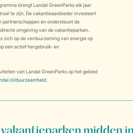
ramma brengt Landal GreenParks elk jaar
traal te zijn. De vakantieaanbieder investeert
 en partnerschappen en ondersteunt de
e directe omgeving van de vakantieparken.
s zich op de verduurzaming van energie op
 een actief hergebruik- en
viteiten van Landal GreenParks op het gebied
ndal.nl/duurzaamheid
.
vakantieparken midden in