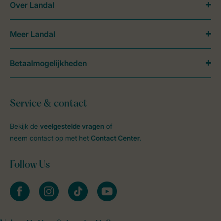
Over Landal
Meer Landal
Betaalmogelijkheden
Service & contact
Bekijk de
veelgestelde vragen
of
neem contact op met het
Contact Center
.
Follow Us
facebook
instagram
tiktok
youtube