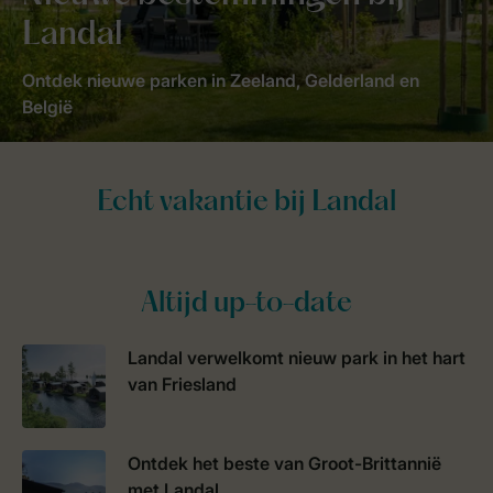
Landal
Ontdek nieuwe parken in Zeeland, Gelderland en
België
Altijd up-to-date
Landal verwelkomt nieuw park in het hart
van Friesland
Ontdek het beste van Groot-Brittannië
met Landal