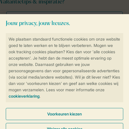
Vakantietips & inspiratie?
Veilig en snel online boeken
Veilige gegevensoverdracht
Veilige betaling
Controle over jouw gegevens &
privacy
Instellingen wijzigen