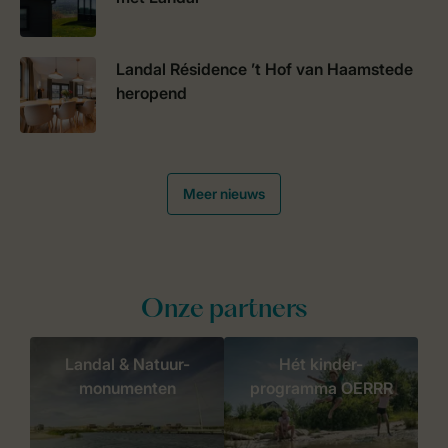
Landal Résidence ’t Hof van Haamstede
heropend
Meer nieuws
Onze partners
Landal & Natuur-
Hét kinder-
monumenten
programma OERRR