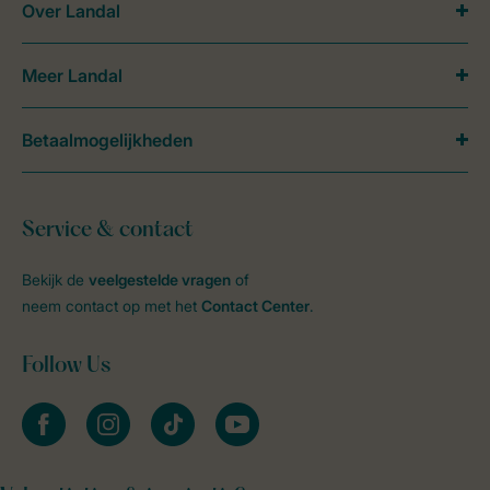
Over Landal
Meer Landal
Betaalmogelijkheden
Service & contact
Bekijk de
veelgestelde vragen
of
neem contact op met het
Contact Center
.
Follow Us
facebook
instagram
tiktok
youtube