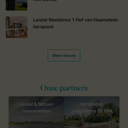
Landal Résidence ’t Hof van Haamstede
heropend
Meer nieuws
Onze partners
Landal & Natuur-
Hét kinder-
monumenten
programma OERRR