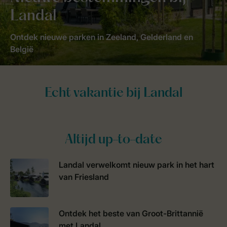
Landal
Ontdek nieuwe parken in Zeeland, Gelderland en
België
Altijd up-to-date
Landal verwelkomt nieuw park in het hart
van Friesland
Ontdek het beste van Groot-Brittannië
met Landal