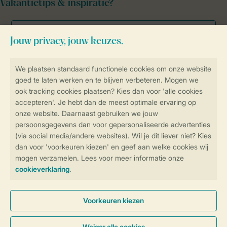
Vakantietips & inspiratie?
Veilig en snel online boeken
Veilige gegevensoverdracht
Veilige betaling
Controle over jouw gegevens &
privacy
Instellingen wijzigen