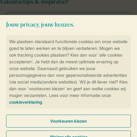
Vakantietips & inspiratie?
Veilig en snel online boeken
Veilige gegevensoverdracht
Veilige betaling
Controle over jouw gegevens &
privacy
Instellingen wijzigen