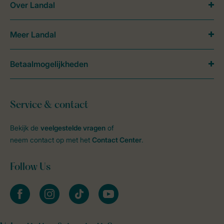
Over Landal
Meer Landal
Betaalmogelijkheden
Service & contact
Bekijk de
veelgestelde vragen
of
neem contact op met het
Contact Center
.
Follow Us
facebook
instagram
tiktok
youtube