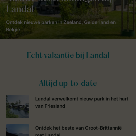
Landal
Ontdek nieuwe parken in Zeeland, Gelderland en
België
Altijd up-to-date
Landal verwelkomt nieuw park in het hart
van Friesland
Ontdek het beste van Groot-Brittannië
met Landal