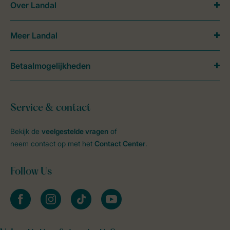
Over Landal
Meer Landal
Betaalmogelijkheden
Service & contact
Bekijk de
veelgestelde vragen
of
neem contact op met het
Contact Center
.
Follow Us
facebook
instagram
tiktok
youtube