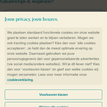
Vakantietips & inspiratie?
Veilig en snel online boeken
Veilige gegevensoverdracht
Veilige betaling
Controle over jouw gegevens &
privacy
Instellingen wijzigen