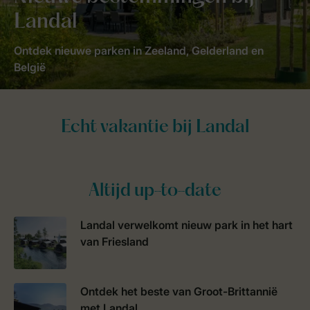
Landal
Ontdek nieuwe parken in Zeeland, Gelderland en
België
Altijd up-to-date
Landal verwelkomt nieuw park in het hart
van Friesland
Ontdek het beste van Groot-Brittannië
met Landal