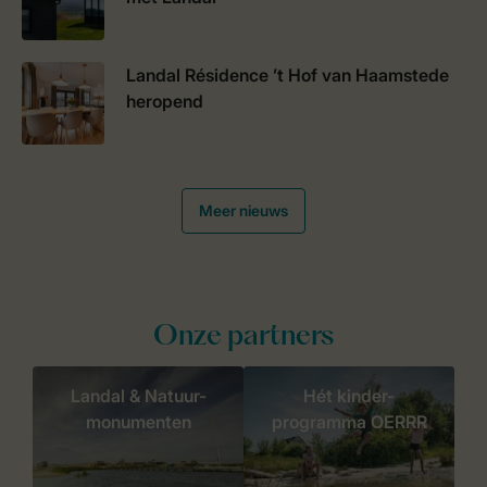
Landal Résidence ’t Hof van Haamstede
heropend
Meer nieuws
Onze partners
Landal & Natuur-
Hét kinder-
monumenten
programma OERRR