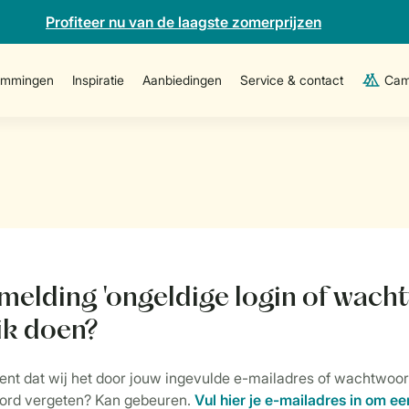
Profiteer nu van de laagste zomerprijzen
emmingen
Inspiratie
Aanbiedingen
Service & contact
Cam