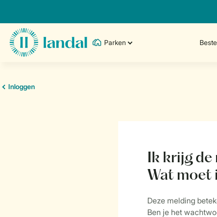
Parken
Best