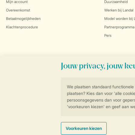
Mijn account
Duurzaamheid
Overeenkomst
Werken bij Landal
Betaalmogelijkheden
Model worden bij 
Klachtenprocedure
Partnerprogramma
Pers
Veilig en snel online boeken
Algemene Voorwa