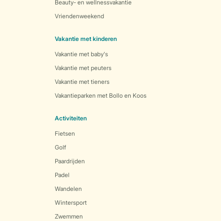
Beauty- en wellnessvakantie
Vriendenweekend
Vakantie met kinderen
Vakantie met baby's
Vakantie met peuters
Vakantie met tieners
Vakantieparken met Bollo en Koos
Activiteiten
Fietsen
Golf
Paardrijden
Padel
Wandelen
Wintersport
Zwemmen