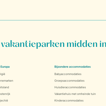
vakantieparken midden in
 Europa
Bijzondere accommodaties
lgië
Babyaccommodaties
Denemarken
Groepsaccommodaties
itsland
Huisdieraccommodaties
stenrijk
Vakantiehuis met omheinde tuin
jechië
Kinderaccommodaties