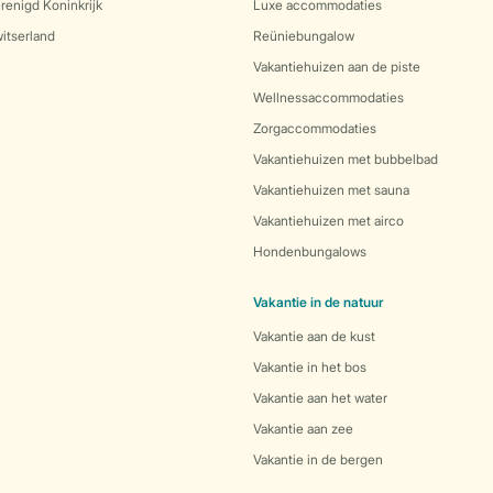
renigd Koninkrijk
Luxe accommodaties
itserland
Reüniebungalow
Vakantiehuizen aan de piste
Wellnessaccommodaties
Zorgaccommodaties
Vakantiehuizen met bubbelbad
Vakantiehuizen met sauna
Vakantiehuizen met airco
Hondenbungalows
Vakantie in de natuur
Vakantie aan de kust
Vakantie in het bos
Vakantie aan het water
Vakantie aan zee
Vakantie in de bergen