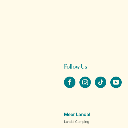
Follow Us
facebook
instagram
tiktok
youtube
Meer Landal
Landal Camping