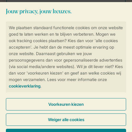
Veilig en snel online boeken
Veilige gegevensoverdracht
Veilige betaling
Controle over jouw gegevens &
privacy
Instellingen wijzigen
Algemene Voorwaarden
Privacy Notice
Cookies en banners