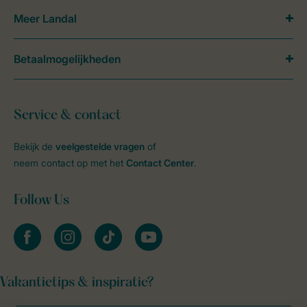
Meer Landal
Betaalmogelijkheden
Service & contact
Bekijk de
veelgestelde vragen
of
neem contact op met het
Contact Center
.
Follow Us
facebook
instagram
tiktok
youtube
Vakantietips & inspiratie?